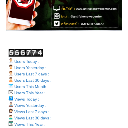
Users Today :
Users Yesterday :
Users Last 7 days :
Users Last 30 days :
Users This Month :
Users This Year :
Views Today :
Views Yesterday :
Views Last 7 days :
Views Last 30 days :
Views This Year :