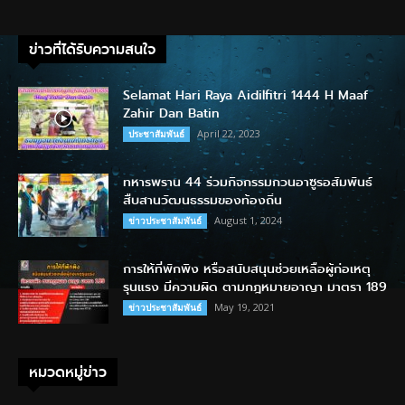
ข่าวที่ได้รับความสนใจ
Selamat Hari Raya Aidilfitri 1444 H Maaf
Zahir Dan Batin
April 22, 2023
ประชาสัมพันธ์
ทหารพราน 44 ร่วมกิจกรรมกวนอาซูรอสัมพันธ์
สืบสานวัฒนธรรมของท้องถิ่น
August 1, 2024
ข่าวประชาสัมพันธ์
การให้ที่พักพิง หรือสนับสนุนช่วยเหลือผู้ก่อเหตุ
รุนแรง มีความผิด ตามกฎหมายอาญา มาตรา 189
May 19, 2021
ข่าวประชาสัมพันธ์
หมวดหมู่ข่าว