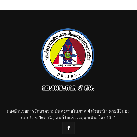
กองอำนวยการรักษาความมั่นคงภายในภาค 4 ส่วนหน้า ค่ายสิรินธร
อ.ยะรัง จ.ปัตตานี , ศูนย์รับแจ้งเหตุฉุกเฉิน โทร.1341