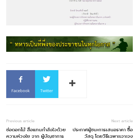
Facebook
Twitter
Previous article
Next article
ช่อดอกไม้ สื่อแทนกำลังใจด้วย
ประกาศผู้ชนะการเสนอราคา ซื้อ
ความห่วงใย จาก ผู้บัญชาการ
วัสดุ โดยวิธีเฉพาะเจาะจง