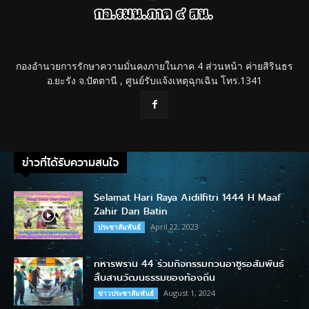
กองอำนวยการรักษาความมั่นคงภายในภาค 4 ส่วนหน้า ค่ายสิรินธร
อ.ยะรัง จ.ปัตตานี , ศูนย์รับแจ้งเหตุฉุกเฉิน โทร.1341
ข่าวที่ได้รับความสนใจ
Selamat Hari Raya Aidilfitri 1444 H Maaf
Zahir Dan Batin
April 22, 2023
ประชาสัมพันธ์
ทหารพราน 44 ร่วมกิจกรรมกวนอาซูรอสัมพันธ์
สืบสานวัฒนธรรมของท้องถิ่น
August 1, 2024
ข่าวประชาสัมพันธ์