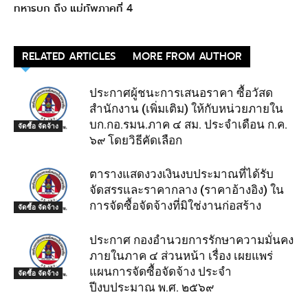
ทหารบก ถึง แม่ทัพภาคที่ 4
RELATED ARTICLES
MORE FROM AUTHOR
ประกาศผู้ชนะการเสนอราคา ซื้อวัสด
สำนักงาน (เพิ่มเติม) ให้กับหน่วยภายใน
บก.กอ.รมน.ภาค ๔ สม. ประจำเดือน ก.ค.
จัดซื้อ จัดจ้าง
๖๙ โดยวิธีคัดเลือก
ตารางแสดงวงเงินงบประมาณที่ได้รับ
จัดสรรและราคากลาง (ราคาอ้างอิง) ใน
การจัดซื้อจัดจ้างที่มิใช่งานก่อสร้าง
จัดซื้อ จัดจ้าง
ประกาศ กองอํานวยการรักษาความมั่นคง
ภายในภาค ๔ ส่วนหน้า เรื่อง เผยแพร่
แผนการจัดซื้อจัดจ้าง ประจํา
จัดซื้อ จัดจ้าง
ปีงบประมาณ พ.ศ. ๒๕๖๙