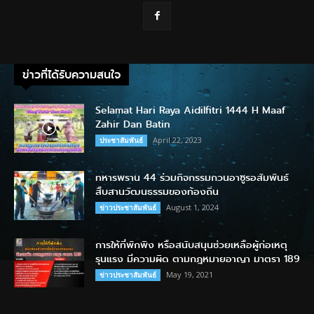
ข่าวที่ได้รับความสนใจ
Selamat Hari Raya Aidilfitri 1444 H Maaf
Zahir Dan Batin
April 22, 2023
ประชาสัมพันธ์
ทหารพราน 44 ร่วมกิจกรรมกวนอาซูรอสัมพันธ์
สืบสานวัฒนธรรมของท้องถิ่น
August 1, 2024
ข่าวประชาสัมพันธ์
การให้ที่พักพิง หรือสนับสนุนช่วยเหลือผู้ก่อเหตุ
รุนแรง มีความผิด ตามกฎหมายอาญา มาตรา 189
May 19, 2021
ข่าวประชาสัมพันธ์