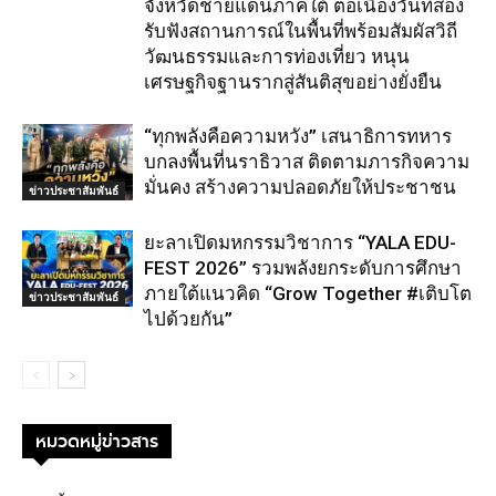
จังหวัดชายแดนภาคใต้ ต่อเนื่องวันที่สอง
รับฟังสถานการณ์ในพื้นที่พร้อมสัมผัสวิถี
วัฒนธรรมและการท่องเที่ยว หนุน
เศรษฐกิจฐานรากสู่สันติสุขอย่างยั่งยืน
“ทุกพลังคือความหวัง” เสนาธิการทหาร
บกลงพื้นที่นราธิวาส ติดตามภารกิจความ
มั่นคง สร้างความปลอดภัยให้ประชาชน
ข่าวประชาสัมพันธ์
ยะลาเปิดมหกรรมวิชาการ “YALA EDU-
FEST 2026” รวมพลังยกระดับการศึกษา
ภายใต้แนวคิด “Grow Together #เติบโต
ข่าวประชาสัมพันธ์
ไปด้วยกัน”
หมวดหมู่ข่าวสาร