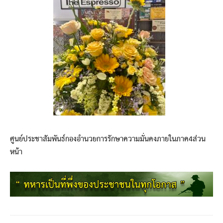
ศูนย์ประชาสัมพันธ์กองอำนวยการรักษาความมั่นคงภายในภาค4ส่วน
หน้า