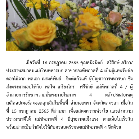
เมื่อวันที่ 16 กรกฎาคม 2565 คุณคนึงนิตย์ ศรีรักษ์ ภริยา/
ประธานสมาคมแม่บ้านทหารบก สาขากองทัพภาคที่ 4 เป็นผู้แทนรับช่อ
ดอกไม้จาก พลเอก ณรงค์พันธ์ จิตต์แก้วแท้ ผู้บัญชาการทหารบก ซึ่ง
ส่งตรงมามอบให้กับ พลโท เกรียงไกร ศรีรักษ์ แม่ทัพภาคที่ 4 / ผู้
อำนวยการรักษาความมั่นคงภายในภาค 4 หลังประสบเหตุ
เฮลิคอปเตอร์ลงจอดฉุกเฉินในพื้นที่ อำเภอเทพา จังหวัดสงขลา เมื่อวัน
ที่ 15 กรกฎาคม 2565 ที่ผ่านมา เพื่อแสดงความห่วงใย และส่งความ
ปรารถนาดีให้ แม่ทัพภาคที่ 4 มีสุขภาพแข็งแรง หายเจ็บในเร็ววัน
พร้อมฝากเป็นกำลังใจให้กับครอบครัวของแม่ทัพภาคที่ 4 อีกด้วย