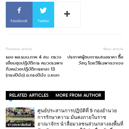
Facebook
Twitter
Previous article
Next article
รอง ผอ.รมน.ภาค 4 สน. ตรวจ
ประกาศผู้ชนะการเสนอราคา ซื้อ
เยี่ยมชุดปฏิบัติการ หมวดเฉพาะ
วัสดุ โดยวิธีเฉพาะเจาะจง
กิจหน่วยปฏิบัติการยะลา 13
(กรงปินัง) อ.กรงปินัง จ.ยะลา
RELATED ARTICLES
MORE FROM AUTHOR
ศูนย์ประสานการปฏิบัติที่ 5 กองอำนวย
การรักษาความ มั่นคงภายในราช
อาณาจักร นำสื่อมวลชนส่วนกลางลงพื้นที่
ข่าวประชาสัมพันธ์