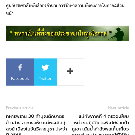
ศูนย์ประชาสัมพันธ์กองอำนวยการรักษาความมั่นคงภายในภาค4ส่วน
หน้า
Facebook
Twitter
Previous article
Next article
ทหารพราน 30 ทำบุญตักบาตร
แม่ทัพภาคที่ 4 ตรวจเยี่ยม
ข้าวสาร อาหารแห้ง แด่พระภิกษุ
หน่วยปฏิบัติการพิเศษร่วมป่า
สงฆ์ เนื่องในวันวิสาขบูชา ประจำ
ภูเขา เน้นย้ำกำลังพลเก็บเกี่ยว