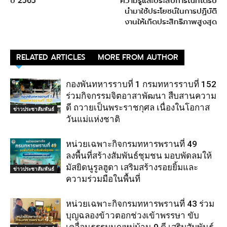
ปี 2565
ความรู้และประสบการณ์ที่ได้รับ
นำมาใช้ประโยชน์ในการปฏิบัติ
งานให้เกิดประสิทธิภาพสูงสุด
RELATED ARTICLES
MORE FROM AUTHOR
กองพันทหารราบที่ 1 กรมทหารราบที่ 152
ร่วมกิจกรรมจิตอาสาพัฒนา สืบสานความ
ดี ถวายเป็นพระราชกุศล เนื่องในโอกาส
ข่าวประชาสัมพันธ์
วันแม่แห่งชาติ
หน่วยเฉพาะกิจกรมทหารพรานที่ 49
ลงพื้นที่สร้างสัมพันธ์ชุมชน มอบพัดลมให้
มัสยิดนูรูลฮูดา เสริมสร้างรอยยิ้มและ
ข่าวประชาสัมพันธ์
ความร่วมมือในพื้นที่
หน่วยเฉพาะกิจกรมทหารพรานที่ 43 ร่วม
บุญฉลองข้าวตอกช่วงเข้าพรรษา ขับ