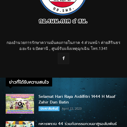
กองอำนวยการรักษาความมั่นคงภายในภาค 4 ส่วนหน้า ค่ายสิรินธร
อ.ยะรัง จ.ปัตตานี , ศูนย์รับแจ้งเหตุฉุกเฉิน โทร.1341
ข่าวที่ได้รับความสนใจ
Selamat Hari Raya Aidilfitri 1444 H Maaf
Zahir Dan Batin
April 22, 2023
ประชาสัมพันธ์
ทหารพราน 44 ร่วมกิจกรรมกวนอาซูรอสัมพันธ์