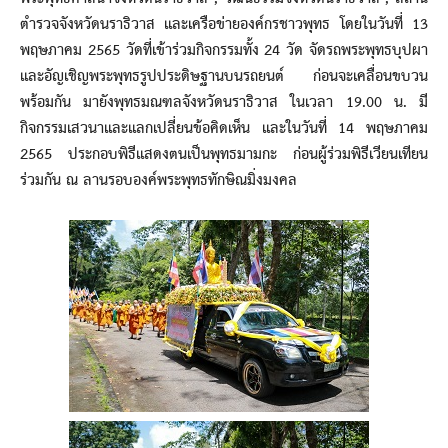
ตำรวจจังหวัดนราธิวาส และเครือข่ายองค์กรชาวพุทธ โดยในวันที่ 13
พฤษภาคม 2565 วัดที่เข้าร่วมกิจกรรมทั้ง 24 วัด จัดรถพระพุทธบุปผา
และอัญเชิญพระพุทธรูปประดิษฐานบนรถยนต์ ก่อนจะเคลื่อนขบวน
พร้อมกัน มายังพุทธมณฑลจังหวัดนราธิวาส ในเวลา 19.00 น. มี
กิจกรรมเสวนาและแลกเปลี่ยนข้อคิดเห็น และในวันที่ 14 พฤษภาคม
2565 ประกอบพิธีแสดงตนเป็นพุทธมามกะ ก่อนผู้ร่วมพิธีเวียนเทียน
ร่วมกัน ณ ลานรอบองค์พระพุทธทักษิณมิ่งมงคล