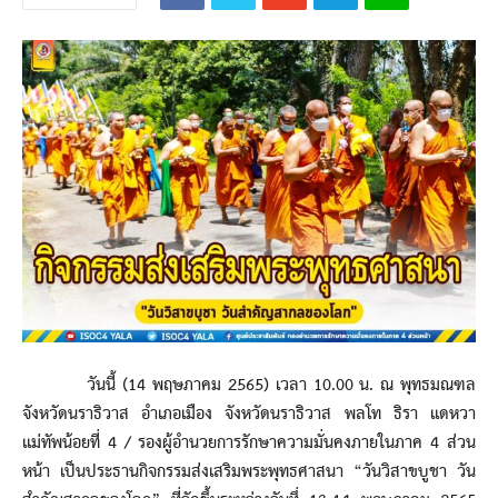
วันนี้ (14 พฤษภาคม 2565) เวลา 10.00 น. ณ พุทธมณฑล
จังหวัดนราธิวาส อำเภอเมือง จังหวัดนราธิวาส พลโท ธิรา แดหวา
แม่ทัพน้อยที่ 4 / รองผู้อำนวยการรักษาความมั่นคงภายในภาค 4 ส่วน
หน้า เป็นประธานกิจกรรมส่งเสริมพระพุทธศาสนา “วันวิสาขบูชา วัน