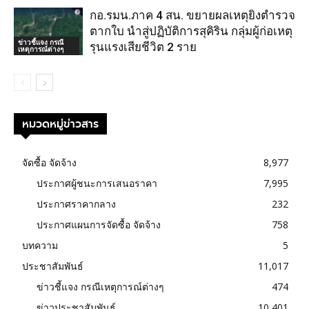
กอ.รมน.ภาค 4 สน. ขยายผลเหตุยิงตำรวจ
ตากใบ นำสู่ปฏิบัติการสุคิริน กลุ่มผู้ก่อเหตุ
ข่าวชี้แจง กรณี
รุนแรงเสียชีวิต 2 ราย
เหตุการณ์ต่างๆ
หมวดหมู่ข่าวสาร
จัดซื้อ จัดจ้าง
8,977
ประกาศผู้ชนะการเสนอราคา
7,995
ประกาศราคากลาง
232
ประกาศแผนการจัดซื้อ จัดจ้าง
758
บทความ
5
ประชาสัมพันธ์
11,017
ข่าวชี้แจง กรณีเหตุการณ์ต่างๆ
474
ข่าวประชาสัมพันธ์
10,401