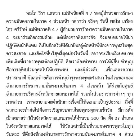
พลโท ธิรา แดหวา แม่ทัพน้อยที่ 4 / รองผู้อำนวยการรักษา
ความมั่นคงภายในภาค 4 ส่วนหน้า กล่าวว่า จริงๆ วันนี้ พลโท เกรียง
ไกร ศรีรักษ์ แม่ทัพภาคที่ 4 / ผู้อำนวยการรักษาความมั่นคงภายในภาค
4 จะมาร่วมกิจกรรมด้วย แต่เนื่องจากติดภารกิจ จึงมอบหมายให้มา
ปฏิบัติหน้าที่แทน ก็เป็นอีกครึ่งที่ได้มายืนอยู่ต่อหน้าพี่น้องชาวพุทธในชุด
ขาวสะอาด และจิตใจที่บริสุทธิ์ผุดผ่องในวันนี้ อยากจะเรียนถึงบทบาท
เพิ่มเติมที่เราชาวพุทธต้องปฏิบัติ คือเราต้องทำทาน การให้ผู้อื่น ทำบุญ
คือการอุทิศส่วนกุศลไปให้บรรพชน และผู้ล่วงลับ เพื่อแสดงความ
ปรารถนาดี ข้อสุดท้ายคือการทำนุบำรุงพระพุทธศาสนา ในส่วนของกอง
อำนวยการรักษาความมั่นคงภายในภาค 4 ส่วนหน้า ได้ร่วมกับศูนย์
อำนวยการบริหารจังหวัดชายแดนภาคใต้ รวมทั้งส่วนราชการต่างๆ ทุก
ภาคส่วน เราพยายามจะดำเนินการเรื่องนี้ให้ออกมาเป็นรูปธรรม สิ่งที่
พวกเราจะทำต่อไปคือการเชิญชวนชาวไทยพุทธทุกคนเข้าวัด มีการตั้ง
เป้าหมายว่าวัเในจังหวัดชายแดนภาคใต้จำนวน 300 วัด ทั้ง 37 อำเภอ
ในจังหวัดชายแดนภาคใต้ ให้วัดเหล่านี้เป็นที่รวมของชาวพุทธในทุก
วันพระ นี่คือสิ่งที่กองอำนวยการรักษาความมั่นคงภายในภาค 4 ส่วน