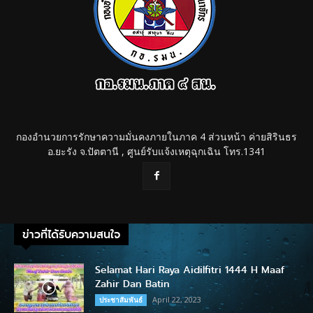
กองอำนวยการรักษาความมั่นคงภายในภาค 4 ส่วนหน้า ค่ายสิรินธร
อ.ยะรัง จ.ปัตตานี , ศูนย์รับแจ้งเหตุฉุกเฉิน โทร.1341
ข่าวที่ได้รับความสนใจ
Selamat Hari Raya Aidilfitri 1444 H Maaf
Zahir Dan Batin
April 22, 2023
ประชาสัมพันธ์