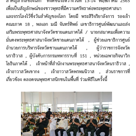
สำคัญสากลของโลก” ที่จัดขึ้นระหว่างวันทึ่ 13-14 พฤษภาคม 2565
เพื่อเป็นสัญลักษณ์ของชาวพุทธที่มีความศรัทธาต่อพระพุทธศาสนา
และจรรโลงไว้ซึ่งวันสำคัญของโลก โดยมี พระสิริจริยาลังการ รองเจ้า
คณะภาค 18 , พลเอก มณี จันทร์ทิพย์ เลขาธิการศูนย์พัฒนาและส่ง
เสริมพระพุทธศาสนาจังหวัดชายแดนภาคใต้ / นายกสมาคมเพื่อความ
มั่นคงพระพุทธศาสนาจังหวัดชายแดนภาคใต้ , ผู้ช่วยเลขาธิการศูนย์
อำนวยการบริหารจังหวัดชานแดนภาคใต้ , ผู้ว่าราชการจังหวัด
นราธิวาส , ผู้บังคับการกรมทหารราบที่ 151 , หน่วยเฉพาะกิจนาวิก
โยธินภาคใต้ , เจ้าหน้าที่สำนักงานพระพุทธศาสนาจังหวัดนราธิวาส ,
เจ้าอาวาสวัดเขากง , เจ้าอาวาสวัดพรหมนิวาส , ส่วนราชการที่
เกี่ยวข้อง ตลอดจนพุทธศาสนิกชนในพื้นที่ ร่วมพิธีในครั้งนี้