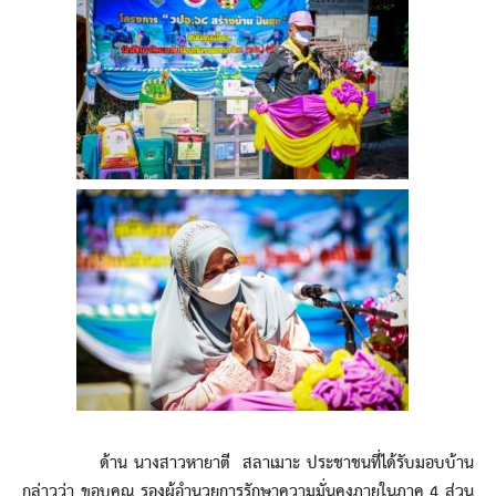
ด้าน นางสาวหายาตี สลาเมาะ ประชาชนที่ได้รับมอบบ้าน
กล่าวว่า ขอบคุณ รองผู้อำนวยการรักษาความมั่นคงภายในภาค 4 ส่วน