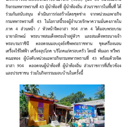
กิจกรมทหารพรานที่ 43 ผู้นำท้องที่ ผู้นำท้องถิ่น ส่วนราชการในพื้นที่ ได้
ร่วมกันสนับสนุน ดำเนินการก่อสร้างโดยชุดช่าง จากหน่วยเฉพาะกิจ
กรมทหารพรานที่ 43 ในโอกาสนี้รองผู้อำนวยรักษาความมั่นคงภายใน
ภาค 4 ส่วนหน้า / หัวหน้าจิตอาสา 904 ภาค 4 ได้มอบพระบรม
ฉายาลักษณ์ พระบาทสมเด็จพระเจ้าอยู่หัวฯ และสมเด็จพระนางเจ้า
พระบรมราชินี ตลอดจนมอบถุงยังชีพพระราชทาน ชุดเครื่องนอน
เครื่องใช้ไฟฟ้า เครื่องอุปโภค บริโภคแก่ครอบครัว โดยมี พันเอก ทวีพร
คณะทอง ผู้บังคับหน่วยเฉพาะกิจกรมทหารพรานที่ 43 พร้อมด้วยจิต
อาสา 904 ตลอดจนผู้นำท้องที่ ผู้นำท้องถิ่น ส่วนราชการที่เกี่ยวข้อง
และประชาชน ร่วมในกิจกรรมมอบบ้านในครั้งนี้