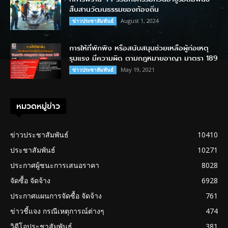
สืบสานวัฒนธรรมของท้องถิ่น
August 1, 2024
ข่าวประชาสัมพันธ์
การให้ที่พักพิง หรือสนับสนุนช่วยเหลือผู้ก่อเหตุ
รุนแรง มีความผิด ตามกฎหมายอาญา มาตรา 189
May 19, 2021
ข่าวประชาสัมพันธ์
หมวดหมู่ข่าว
ข่าวประชาสัมพันธ์
10410
ประชาสัมพันธ์
10271
ประกาศผู้ชนะการเสนอราคา
8028
จัดซื้อ จัดจ้าง
6928
ประกาศแผนการจัดซื้อ จัดจ้าง
761
ข่าวชี้แจง กรณีเหตุการณ์ต่างๆ
474
วิดีโอประชาสัมพันธ์
381