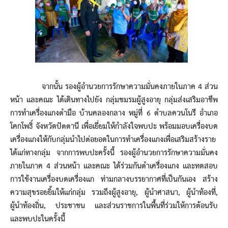
จากนั้น รองผู้อำนวยการรักษาความมั่นคงภายในภาค 4 ส่วน
หน้า และคณะ ได้เดินทางไปยัง กลุ่มชมรมผู้สูงอายุ กลุ่มส่งเสริมอาชีพ
การทำเครื่องแกงตำมือ บ้านคลองกลาง หมู่ที่ 6 ตำบลควนโนรี อำเภอ
โคกโพธิ์ จังหวัดปัตตานี เพื่อเยี่ยมให้กำลังใจพบปะ พร้อมมอบเครื่องบด
เครื่องแกงให้กับกลุ่มนำไปต่อยอดในการทำเครื่องแกงเพื่อเสริมสร้างราย
ได้แก่ทางกลุ่ม จากการพบปะครั้งนี้ รองผู้อำนวยการรักษาความมั่นคง
ภายในภาค 4 ส่วนหน้า และคณะ ได้ร่วมกันตำเครื่องแกง และทดสอบ
การใช้งานเครื่องบดเครื่องแก ท่ามกลางบรรยากาศที่เป็นกันเอง สร้าง
ความสุขรอยยิ้มให้แก่กลุ่ม รวมถึงผู้สูงอายุ, ผู้นำศาสนา, ผู้นำท้องที่,
ผู้นำท้องถิ่น, ประชาชน และส่วนราชการในพื้นที่ร่วมให้การต้อนรับ
และพบปะในครั้งนี้