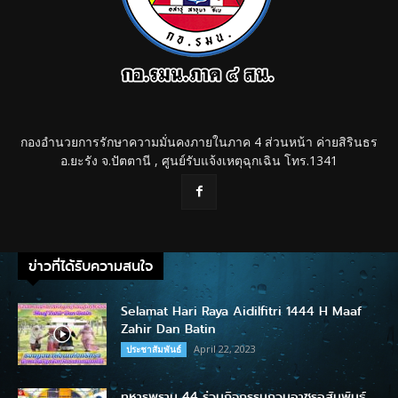
กองอำนวยการรักษาความมั่นคงภายในภาค 4 ส่วนหน้า ค่ายสิรินธร
อ.ยะรัง จ.ปัตตานี , ศูนย์รับแจ้งเหตุฉุกเฉิน โทร.1341
ข่าวที่ได้รับความสนใจ
Selamat Hari Raya Aidilfitri 1444 H Maaf
Zahir Dan Batin
April 22, 2023
ประชาสัมพันธ์
ทหารพราน 44 ร่วมกิจกรรมกวนอาซูรอสัมพันธ์