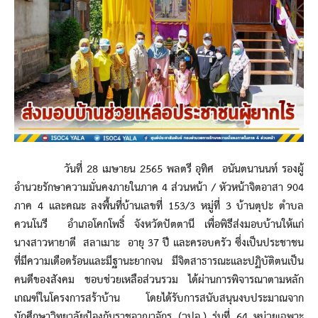
วันที่ 28 เมษายน 2565 พลตรี อุทิศ อนันตนานนท์ รองผู้
อำนวยรักษาความมั่นคงภายในภาค 4 ส่วนหน้า / หัวหน้าจิตอาสา 904
ภาค 4 และคณะ ลงพื้นที่บ้านเลขที่ 153/3 หมู่ที่ 3 บ้านตุปะ ตำบล
ควนโนรี อำเภอโคกโพธิ์ จังหวัดปัตตานี เพื่อพิธีส่งมอบบ้านให้แก่
นางสาวหายาตี สลาเมาะ อายุ 37 ปี และครอบครัว ซึ่งเป็นประชาชน
ที่มีความเดือดร้อนและมีฐานะยากจน มีจิตสาธารณะและปฏิบัติตนเป็น
คนดีของสังคม ชอบช่วยเหลือส่วนรวม ได้ผ่านการพิจารณาตามหลัก
เกณฑ์ในโครงการสร้าบ้าน โดยได้รับการสนับสนุนงบประมาณจาก
นักศึกษาวิทยาลัยป้องกันราชอาณาจักร (วปอ.) รุ่นที่ 64 หน่วยเฉพาะ