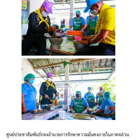
ศูนย์ประชาสัมพันธ์กองอำนวยการรักษาความมั่นคงภายในภาค4ส่วน