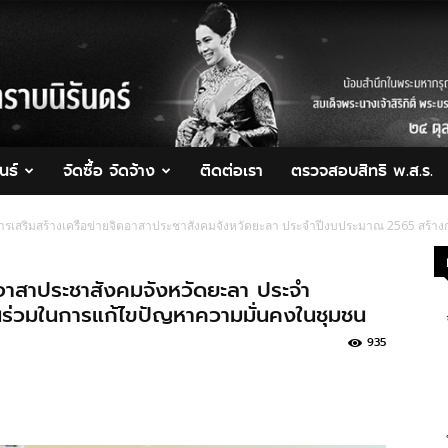
นธ์
จัดซื้อ จัดจ้าง
ติดต่อเรา
ตรวจสอบสิทธิ พ.ส.ร.
ารเสริมสร้างเครือข่ายจิตอาสาประชาสังคมจังหวัดยะลา ประจำปีงบประมาณ 2565 สร้า
ตอาสาประชาสังคมจังหวัดยะลา ประจำ
ร่วมในการแก้ไขปัญหาความมั่นคงในชุมชน
935