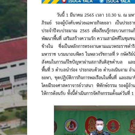
วันนี้ 1 มีนาคม 2565 เวลา 10.30 น. ณ มหาวิท
ภิรมย์ รองผู้บังคับหน่วยเฉพาะกิจยะลา เป็นประธา
ประจำปีงบประมาณ 2565 เพื่อเรียนรู้กระบวนการแ
พัฒนาพื้นที่ เสริมสร้างความรัก ความสามัคคีในชุมช
ข้างใน ซึ่งเป็นหลักการทรงงานตามแนวพระราชด
มหาราช บรมนาถบพิตร ในหลวงรัชกาลที่ 9 กษัตริย์นั
สังคมในการแก้ไขปัญหาผ่านสภาสันติสุขตำบล และ
พื้นที่ 3 ตำบลนำร่อง ประกอบด้วย ตำบลเนินงาม อ
ยะหา, ชุดปฏิบัติการกิจการพลเรือนในพื้นที่ และส
โดยมีรองศาสตราจารย์วาสนา พิทักษ์ธรรม รองผู้อำนว
ให้การต้อนรับ ทั้งนี้ดำเนินการจัดกิจกรรมตั้งแต่วันที