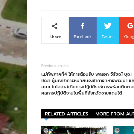
Facebook
Twitter
Goog
Share
Previous article
แม่ทัพภาคที่4 ให้การต้อนรับ พลเอก จีรัชญ์ บุญ
ชญา ผู้บัญชาการหน่วยบัญชาการทหารพัฒนา แล
คณะ ในโอกาสเดินทางปฏิบัติราชการพร้อมติดตา
ผลการปฏิบัติงานในพื้นที่จังหวัดชายแดนใต้
RELATED ARTICLES
MORE FROM AU