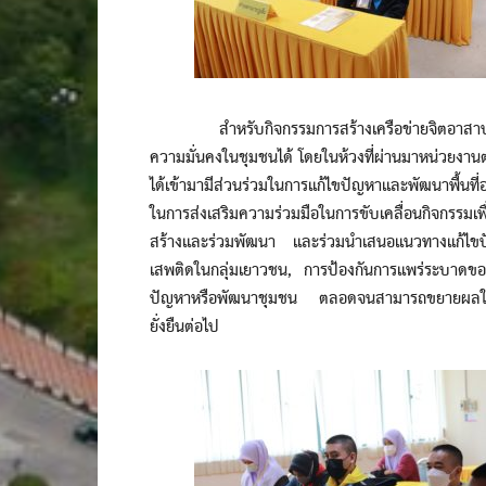
สำหรับกิจกรรมการสร้างเครือข่ายจิตอาสาประชา
ความมั่นคงในชุมชนได้ โดยในห้วงที่ผ่านมาหน่วยงานต
ได้เข้ามามีส่วนร่วมในการแก้ไขปัญหาและพัฒนาพื้นที่อย
ในการส่งเสริมความร่วมมือในการขับเคลื่อนกิจกรรมเพ
สร้างและร่วมพัฒนา และร่วมนำเสนอแนวทางแก้ไขปั
เสพติดในกลุ่มเยาวชน, การป้องกันการแพร่ระบาดขอ
ปัญหาหรือพัฒนาชุมชน ตลอดจนสามารถขยายผลให้เกิด
ยั่งยืนต่อไป