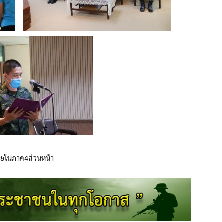
ายในภาค4ส่วนหน้า