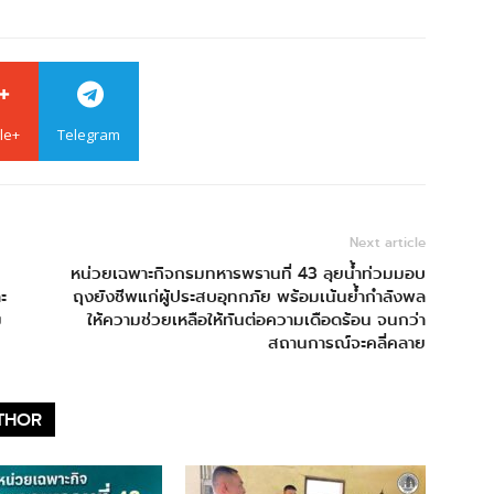
le+
Telegram
Next article
หน่วยเฉพาะกิจกรมทหารพรานที่ 43 ลุยน้ำท่วมมอบ
ะ
ถุงยังชีพแก่ผู้ประสบอุทกภัย พร้อมเน้นย้ำกำลังพล
ม
ให้ความช่วยเหลือให้ทันต่อความเดือดร้อน จนกว่า
สถานการณ์จะคลี่คลาย
THOR