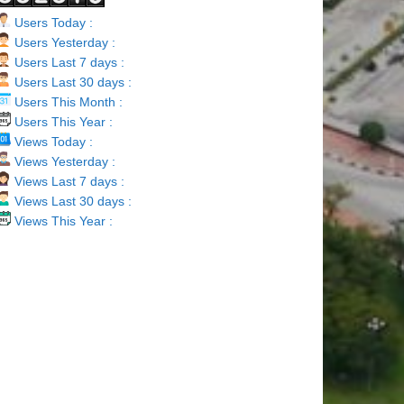
Users Today :
Users Yesterday :
Users Last 7 days :
Users Last 30 days :
Users This Month :
Users This Year :
Views Today :
Views Yesterday :
Views Last 7 days :
Views Last 30 days :
Views This Year :