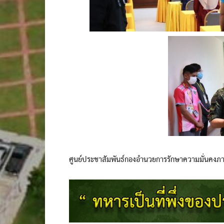
ศูนย์ประชาสัมพันธ์กองอำนวยการรักษาความมั่นคงภ