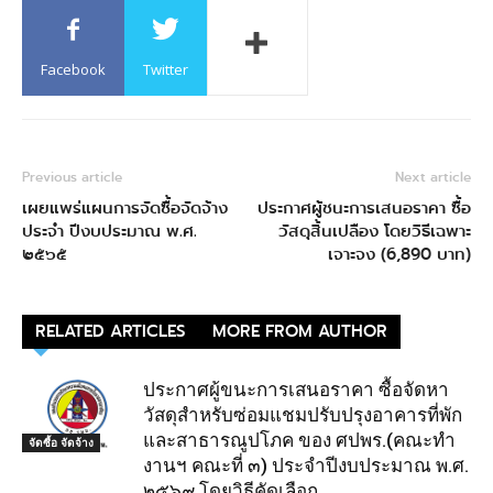
Facebook
Twitter
Previous article
Next article
เผยแพร่แผนการจัดซื้อจัดจ้าง
ประกาศผู้ชนะการเสนอราคา ซื้อ
ประจำ ปีงบประมาณ พ.ศ.
วัสดุสิ้นเปลือง โดยวิธีเฉพาะ
๒๕๖๕
เจาะจง (6,890 บาท)
RELATED ARTICLES
MORE FROM AUTHOR
ประกาศผู้ขนะการเสนอราคา ซื้อจัดหา
วัสดุสำหรับซ่อมแชมปรับปรุงอาคารที่พัก
และสาธารณูปโภค ของ ศปพร.(คณะทำ
จัดซื้อ จัดจ้าง
งานฯ คณะที่ ๓) ประจำปีงบประมาณ พ.ศ.
๒๕๖๙ โดยวิธีคัดเลือก