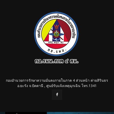
กองอำนวยการรักษาความมั่นคงภายในภาค 4 ส่วนหน้า ค่ายสิรินธร
อ.ยะรัง จ.ปัตตานี , ศูนย์รับแจ้งเหตุฉุกเฉิน โทร.1341