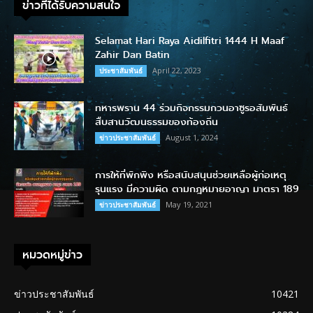
ข่าวที่ได้รับความสนใจ
Selamat Hari Raya Aidilfitri 1444 H Maaf
Zahir Dan Batin
April 22, 2023
ประชาสัมพันธ์
ทหารพราน 44 ร่วมกิจกรรมกวนอาซูรอสัมพันธ์
สืบสานวัฒนธรรมของท้องถิ่น
August 1, 2024
ข่าวประชาสัมพันธ์
การให้ที่พักพิง หรือสนับสนุนช่วยเหลือผู้ก่อเหตุ
รุนแรง มีความผิด ตามกฎหมายอาญา มาตรา 189
May 19, 2021
ข่าวประชาสัมพันธ์
หมวดหมู่ข่าว
ข่าวประชาสัมพันธ์
10421