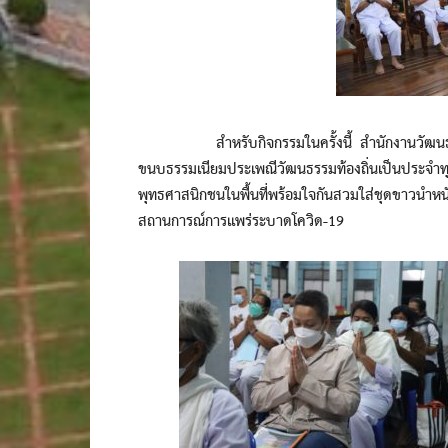
สำหรับกิจกรรมในครั้งนี้ สำนักงานวัฒนธรรมจังห
ขนบธรรมเนียมประเพณีวัฒนธรรมท้องถิ่นเป็นประจำท
พุทธศาสนิกชนในพื้นที่พร้อมใจกันสวมใส่ชุดขาวนำห
สถานการณ์การแพร่ระบาดโควิด-19