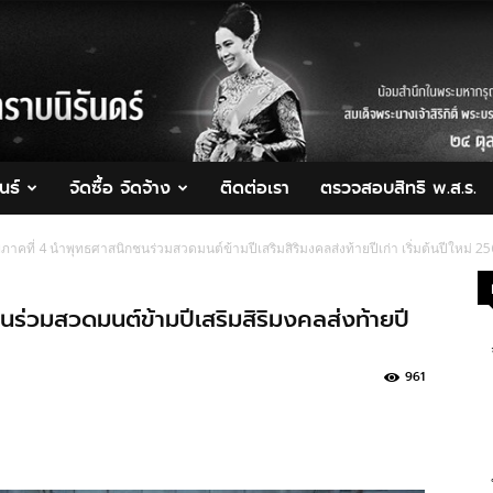
นธ์
จัดซื้อ จัดจ้าง
ติดต่อเรา
ตรวจสอบสิทธิ พ.ส.ร.
ภาคที่ 4 นำพุทธศาสนิกชนร่วมสวดมนต์ข้ามปีเสริมสิริมงคลส่งท้ายปีเก่า เริ่มต้นปีใหม่ 2
ร่วมสวดมนต์ข้ามปีเสริมสิริมงคลส่งท้ายปี
961