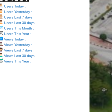
Users Today :
Users Yesterday :
Users Last 7 days :
Users Last 30 days :
Users This Month :
Users This Year :
Views Today :
Views Yesterday :
Views Last 7 days :
Views Last 30 days :
Views This Year :