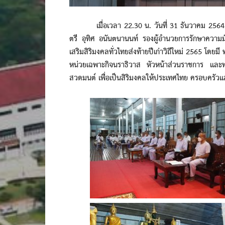
เมื่อเวลา 22.30 น. วันที่ 31 ธันวาคม 2564 ที
ตรี อุทิศ อนันตนานนท์ รองผู้อำนวยการรักษาความม
เสริมสิริมงคลทั่วไทยส่งท้ายปีเก่าวิถีใหม่ 2565 โดย
หน่วยเฉพาะกิจนราธิวาส หัวหน้าส่วนราชการ และพุ
สวดมนต์ เพื่อเป็นสิริมงคลให้ประเทศไทย ครอบครัวแ