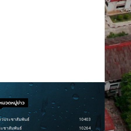
หมวดหมู่ข่าว
าวประชาสัมพันธ์
10403
ะชาสัมพันธ์
10264