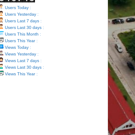
Users Today :
Users Yesterday :
Users Last 7 days :
Users Last 30 days :
Users This Month :
Users This Year :
Views Today :
Views Yesterday :
Views Last 7 days :
Views Last 30 days :
Views This Year :