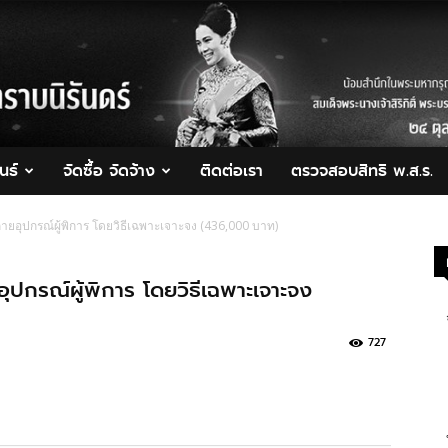
นธ์
จัดซื้อ จัดจ้าง
ติดต่อเรา
ตรวจสอบสิทธิ พ.ส.ร.
ายอุปกรณ์ผู้พิการ โดยวิธีเฉพาะเจาะจง (436,000 บาท)
ุปกรณ์ผู้พิการ โดยวิธีเฉพาะเจาะจง
727