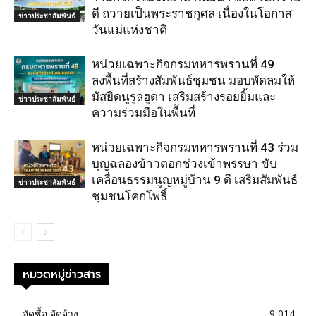
ดี ถวายเป็นพระราชกุศล เนื่องในโอกาส
ข่าวประชาสัมพันธ์
วันแม่แห่งชาติ
หน่วยเฉพาะกิจกรมทหารพรานที่ 49
ลงพื้นที่สร้างสัมพันธ์ชุมชน มอบพัดลมให้
มัสยิดนูรูลฮูดา เสริมสร้างรอยยิ้มและ
ข่าวประชาสัมพันธ์
ความร่วมมือในพื้นที่
หน่วยเฉพาะกิจกรมทหารพรานที่ 43 ร่วม
บุญฉลองข้าวตอกช่วงเข้าพรรษา ขับ
เคลื่อนธรรมนูญหมู่บ้าน 9 ดี เสริมสัมพันธ์
ข่าวประชาสัมพันธ์
ชุมชนโคกโพธิ์
หมวดหมู่ข่าวสาร
จัดซื้อ จัดจ้าง
9,014