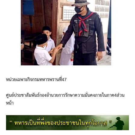
หน่วยเฉพาะกิจกรมทหารพรานที่47
ศูนย์ประชาสัมพันธ์กองอำนวยการรักษาความมั่นคงภายในภาค4ส่วน
หน้า