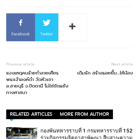
Facebook
Twitter
Previous article
Next article
แจงเหตุคนร้ายทำลายเศียร
เติมรัก สร้างรอยยิ้ม…ให้น้อง
พระเจ้าองค์ดำ วัดหัวเขา
อ.สายบุรี จ.ปัตตานี ไม่ใช่ขัดแย้ง
ทางศาสนา
RELATED ARTICLES
MORE FROM AUTHOR
กองพันทหารราบที่ 1 กรมทหารราบที่ 152
ร่วมกิจกรรมจิตอาสาพัฒนา สืบสานความ