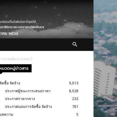
ข่าวภาคเที่ยง ทาง ททบ.5
หมวดหมู่ข่าวสาร
จัดซื้อ จัดจ้าง
9,013
ประกาศผู้ชนะการเสนอราคา
8,028
ประกาศราคากลาง
232
ประกาศแผนการจัดซื้อ จัดจ้าง
761
บทความ
5