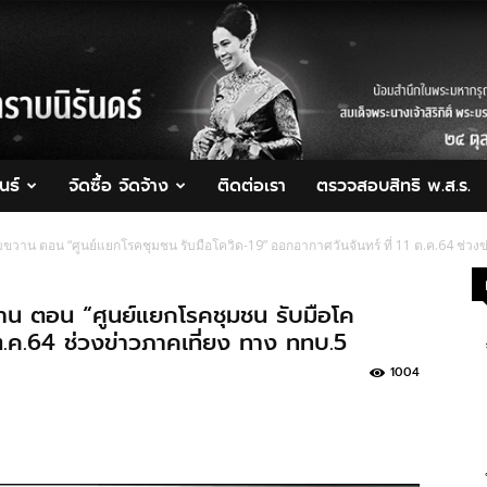
นธ์
จัดซื้อ จัดจ้าง
ติดต่อเรา
ตรวจสอบสิทธิ พ.ส.ร.
มขวาน ตอน “ศูนย์แยกโรคชุมชน รับมือโควิด-19” ออกอากาศวันจันทร์ ที่ 11 ต.ค.64 ช่วง
วาน ตอน “ศูนย์แยกโรคชุมชน รับมือโค
ต.ค.64 ช่วงข่าวภาคเที่ยง ทาง ททบ.5
1004