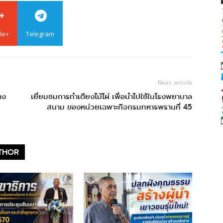
le+
Telegram
Next article
าง
เยี่ยมชมการทำเตียงไม้ไผ่ เพื่อนำไปใช้ในโรงพยาบาล
สนาม ของหน่วยเฉพาะกิจกรมทหารพรานที่ 45
THOR