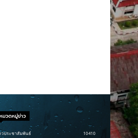
หมวดหมู่ข่าว
าวประชาสัมพันธ์
10410