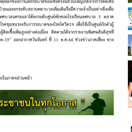
เหตุหลักของการแพร่ระบาดของเชื้อครั้งนี้ส่วนใหญ่เกิดจากการติดเชื้อ
วยและยกระดับสถานพยาบาลเพิ่มเติมจึงมีความจำเป็นอย่างยิ่งเพื่อ
ี้ทางเทศบาลนครยะลาได้ยกระดับศูนย์พักคอยโรงเรียนเทศบาล 5 ตลาด
รคชุมชนรองรับการระบาดของโรคโควิด19 เพื่อใช้เป็นศูนย์กักตัวผู้
ติดเชื้อเพิ่มสูงอย่างต่อเนื่อง ติดตามได้จากรายงานพิเศษสันติสุขที่
-19” ออกอากาศวันจันทร์ ที่ 11 ต.ค.64 ช่วงข่าวภาคเที่ยง ทาง
ายในภาค4ส่วนหน้า