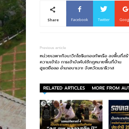
Facebook
Twitter
Goog
Share
Previous article
หน่วยเฉพาะกิจนาวิกโยธินกองทัพเรือ ลงพื้นที่สร้
ความเข้าใจ การเข้าบังคับใช้กฎหมายพื้นที่บ้าน
ฮูแตยือลอ อำเภอบาเจาะ จังหวัดนราธิวาส
RELATED ARTICLES
MORE FROM AU