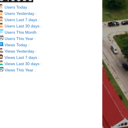
Users Today :
Users Yesterday :
Users Last 7 days :
Users Last 30 days :
Users This Month :
Users This Year :
Views Today :
Views Yesterday :
Views Last 7 days :
Views Last 30 days :
Views This Year :