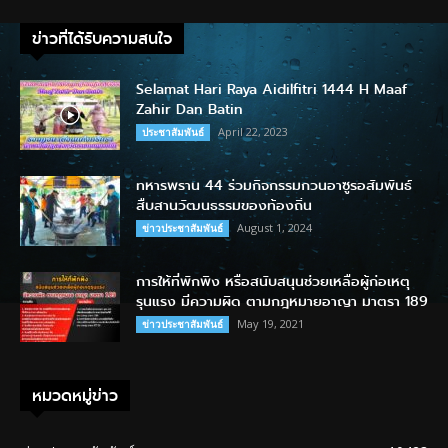
ข่าวที่ได้รับความสนใจ
Selamat Hari Raya Aidilfitri 1444 H Maaf
Zahir Dan Batin
April 22, 2023
ประชาสัมพันธ์
ทหารพราน 44 ร่วมกิจกรรมกวนอาซูรอสัมพันธ์
สืบสานวัฒนธรรมของท้องถิ่น
August 1, 2024
ข่าวประชาสัมพันธ์
การให้ที่พักพิง หรือสนับสนุนช่วยเหลือผู้ก่อเหตุ
รุนแรง มีความผิด ตามกฎหมายอาญา มาตรา 189
May 19, 2021
ข่าวประชาสัมพันธ์
หมวดหมู่ข่าว