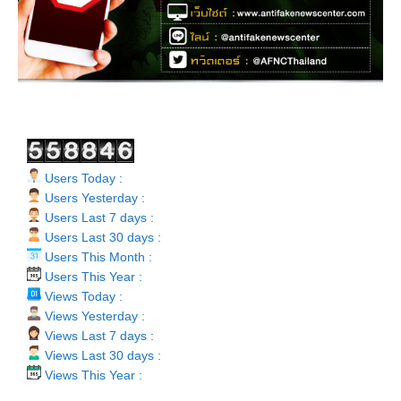
Users Today :
Users Yesterday :
Users Last 7 days :
Users Last 30 days :
Users This Month :
Users This Year :
Views Today :
Views Yesterday :
Views Last 7 days :
Views Last 30 days :
Views This Year :