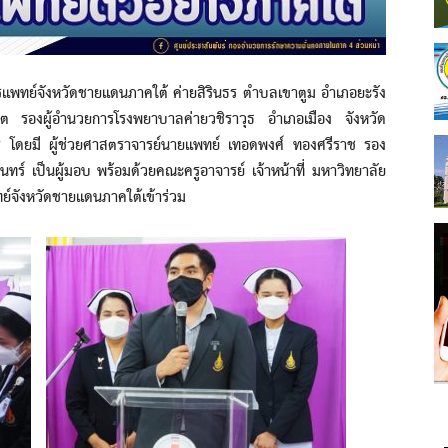
ย์จังหวัดชายแดนภาคใต้ ค่ายสิรินธร ตำบลเขาตูม อำเภอยะรัง
ิต รองผู้อำนวยการโรงพยาบาลค่ายวชิราวุธ อำเภอเมือง จังหวัด
ตร โดยมี ผู้ช่วยศาสตราจารย์นายแพทย์ เทอดพงศ์ ทองศรีราช รอง
ร์ เป็นผู้มอบ พร้อมด้วยคณะครูอาจารย์ เจ้าหน้าที่ มหาวิทยาลัย
์จังหวัดชายแดนภาคใต้เข้าร่วม