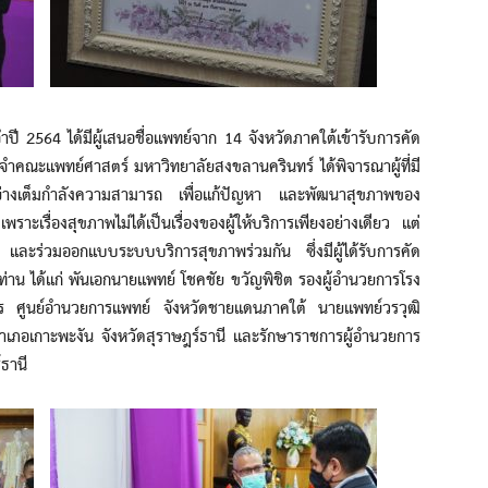
 ได้มีผู้เสนอชื่อแพทย์จาก 14 จังหวัดภาคใต้เข้ารับการคัด
ำคณะแพทย์ศาสตร์ มหาวิทยาลัยสงขลานครินทร์ ได้พิจารณาผู้ที่มี
ย่างเต็มกำลังความสามารถ เพื่อแก้ปัญหา และพัฒนาสุขภาพของ
าะเรื่องสุขภาพไม่ได้เป็นเรื่องของผู้ให้บริการเพียงอย่างเดียว แต่
ล และร่วมออกแบบระบบบริการสุขภาพร่วมกัน ซึ่งมีผู้ได้รับการคัด
่าน ได้แก่ พันเอกนายแพทย์ โชคชัย ขวัญพิชิต รองผู้อำนวยการโรง
าร ศูนย์อำนวยการแพทย์ จังหวัดชายแดนภาคใต้ นายแพทย์วรวุฒิ
เภอเกาะพะงัน จังหวัดสุราษฎร์ธานี และรักษาราชการผู้อำนวยการ
ธานี