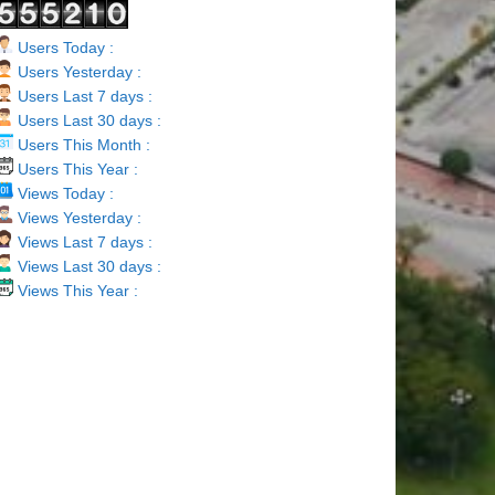
Users Today :
Users Yesterday :
Users Last 7 days :
Users Last 30 days :
Users This Month :
Users This Year :
Views Today :
Views Yesterday :
Views Last 7 days :
Views Last 30 days :
Views This Year :