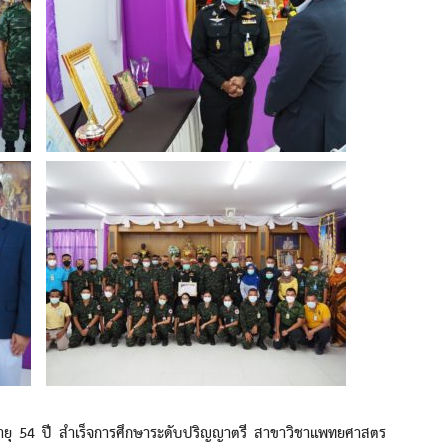
 ปี สำเร็จการศึกษาระดับปริญญาตรี สาขาวิชาแพทยศาสตร