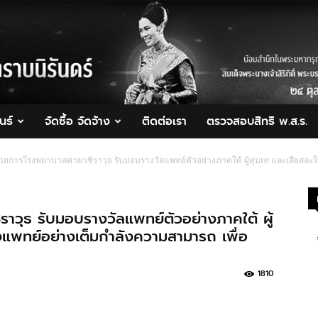
นธ์
จัดซื้อ จัดจ้าง
ติดต่อเรา
ตรวจสอบสิทธิ พ.ส.ร.
นวยการโรงพยาบาลค่ายวชิราวุธ รับมอบรางวัลแพทย์ตัวอย่างภาคใต้ ผู้ทุ่มเท และเสียสละ
าวุธ รับมอบรางวัลแพทย์ตัวอย่างภาคใต้ ผู้
องแพทย์อย่างเต็มกำลังความสามารถ เพื่อ
1810