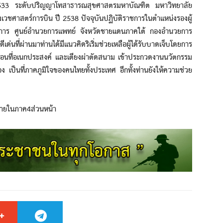
2533 ระดับปริญญาโทสาธารณสุขศาสตรมหาบัณฑิต มหาวิทยาลัย
เวชศาสตร์การบิน ปี 2538 ปัจจุบันปฏิบัติราชการในตำแหน่งรองผู้
ยการ ศูนย์อำนวยการแพทย์ จังหวัดชายแดนภาคใต้ กองอำนวยการ
่ผ่านมาท่านได้มีแนวคิดริเริ่มช่วยเหลือผู้ได้รับบาดเจ็บโดยการ
ลื่อนที่อเนกประสงค์ และเตียงผ่าตัดสนาม เข้าประกวดงานนวัตกรรม
อง เป็นที่ภาคภูมิใจของคนไทยทั้งประเทศ อีกทั้งท่านยังให้ความช่วย
ภายในภาค4ส่วนหน้า