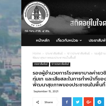
กอ.รมน.ภาค
4
สน.
หน้าหลัก
เกี่ยวกับหน่วย
ประชาสัมพั
Home
ประชาสัมพันธ์
ข่าวประชาสัมพันธ์
รองผู้อำ
พัฒนาสุขภาพของประชาชนในพื้นที่
ประชาสัมพันธ์
ข่าวประชาสัมพันธ์
รองผู้อำนวยการโรงพยาบาลค่ายวชิร
ทุ่มเท และเสียสละในการทำหน้าที่ข
พัฒนาสุขภาพของประชาชนในพื้นที่
September 15, 2021
Share