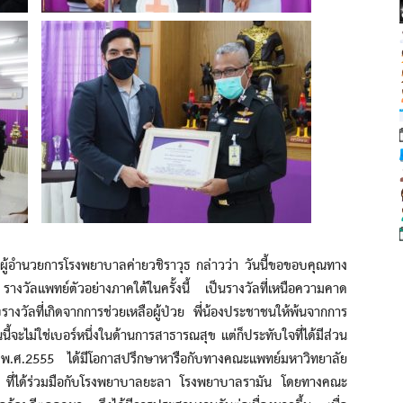
วยการโรงพยาบาลค่ายวชิราวุธ กล่าวว่า วันนี้ขอขอบคุณทาง
งวัลแพทย์ตัวอย่างภาคใต้ในครั้งนี้ เป็นรางวัลที่เหนือความคาด
งวัลที่เกิดจากการช่วยเหลือผู้ป่วย พี่น้องประชาชนให้พ้นจากการ
นนี้จะไม่ใช่เบอร์หนึ่งในด้านการสาธารณสุข แต่ก็ประทับใจที่ได้มีส่วน
.ศ.2555 ได้มีโอกาสปรึกษาหารือกับทางคณะแพทย์มหาวิทยาลัย
าศ ที่ได้ร่วมมือกับโรงพยาบาลยะลา โรงพยาบาลรามัน โดยทางคณะ