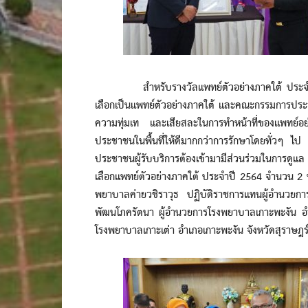
สำหรับรางวัลแพทย์ตัวอย่างภาคใต้ ประจำปี 2564
เลือกเป็นแพทย์ตัวอย่างภาคใต้ และคณะกรรมการประจ
ความทุ่มเท และเสียสละในการทำหน้าที่ของแพทย์อ
ประชาชนในพื้นที่ให้ดีมากกว่าการรักษาโดยทั่วๆ ไป เพร
ประชาชนผู้รับบริการต้องเข้ามามีส่วนร่วมในการดูแ
เลือกแพทย์ตัวอย่างภาคใต้ ประจำปี 2564 จำนวน 2 ท
พยาบาลค่ายวชิราวุธ ปฏิบัติราชการแทนผู้อำนวยก
พัฒนโภครัตนา ผู้อำนวยการโรงพยาบาลเกาะพะงัน อำ
โรงพยาบาลเกาะเต่า อำเภอเกาะพะงัน จังหวัดสุราษฎร์