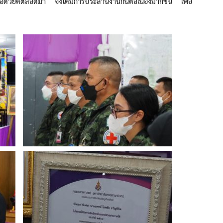
อด้วยดีตลอดมา จึงได้มีการประสานงานกันต่อเนื่องมากขึ้น เพื่อ