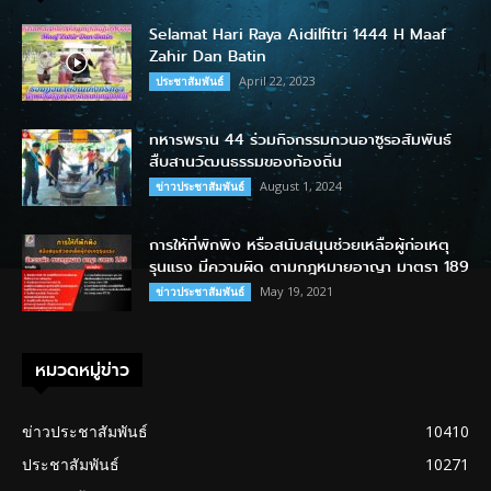
Selamat Hari Raya Aidilfitri 1444 H Maaf
Zahir Dan Batin
April 22, 2023
ประชาสัมพันธ์
ทหารพราน 44 ร่วมกิจกรรมกวนอาซูรอสัมพันธ์
สืบสานวัฒนธรรมของท้องถิ่น
August 1, 2024
ข่าวประชาสัมพันธ์
การให้ที่พักพิง หรือสนับสนุนช่วยเหลือผู้ก่อเหตุ
รุนแรง มีความผิด ตามกฎหมายอาญา มาตรา 189
May 19, 2021
ข่าวประชาสัมพันธ์
หมวดหมู่ข่าว
ข่าวประชาสัมพันธ์
10410
ประชาสัมพันธ์
10271