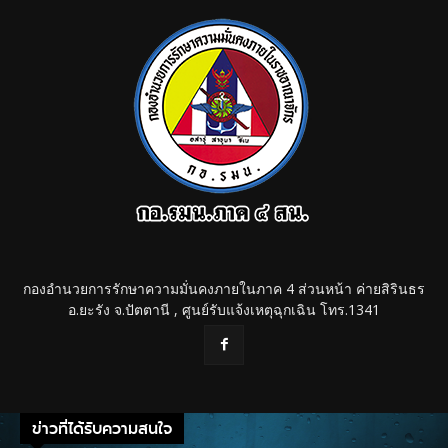
กองอำนวยการรักษาความมั่นคงภายในภาค 4 ส่วนหน้า ค่ายสิรินธร
อ.ยะรัง จ.ปัตตานี , ศูนย์รับแจ้งเหตุฉุกเฉิน โทร.1341
ข่าวที่ได้รับความสนใจ