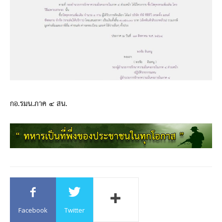
กอ.รมน.ภาค ๔ สน.
Facebook
Twitter