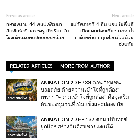
Previous article
Next article
ทหารพราน 44 พบปะพัฒนา
แม่ทัพภาคที่ 4 กิน นอน ในพื้นที่
สัมพันธ์ กับคณะครู นักเรียน ใน
เปิดแผนท่องเที่ยวเบตง ย้ำ
โรงเรียนรับผิดชอบของหน่วย
การ์ดอย่าตก ทุกส่วนร่วมด้วย
ช่วยกัน
RELATED ARTICLES
MORE FROM AUTHOR
ANIMATION 2D EP.38 ตอน “ชุมชน
ปลอดภัย ด้วยความเข้าใจที่ถูกต้อง”
เพราะ “ความเข้าใจที่ถูกต้อง” คือจุดเริ่ม
ประชาสัมพันธ์
ต้นของชุมชนที่เข้มแข็งและปลอดภัย
ANIMATION 2D EP : 37 ตอน ปรับทุกข์
ผูกมิตร สร้างสันติสุขชายแดนใต้
ประชาสัมพันธ์