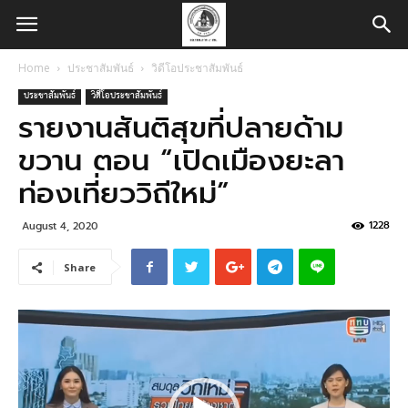
Home
ประชาสัมพันธ์
วิดีโอประชาสัมพันธ์
ประชาสัมพันธ์
วิดีโอประชาสัมพันธ์
รายงานสันติสุขที่ปลายด้าม
ขวาน ตอน “เปิดเมืองยะลา
ท่องเที่ยววิถีใหม่”
1228
August 4, 2020
Share
Video
Player