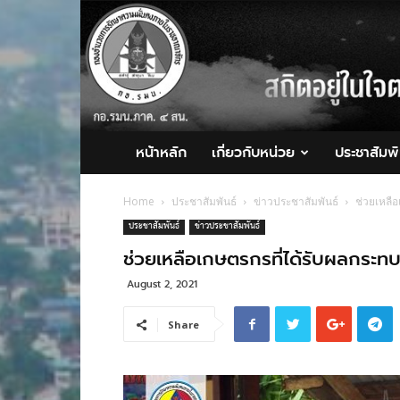
กอ.รมน.ภาค
4
สน.
หน้าหลัก
เกี่ยวกับหน่วย
ประชาสัมพั
Home
ประชาสัมพันธ์
ข่าวประชาสัมพันธ์
ช่วยเหลื
ประชาสัมพันธ์
ข่าวประชาสัมพันธ์
ช่วยเหลือเกษตรกรที่ได้รับผลกระ
August 2, 2021
Share