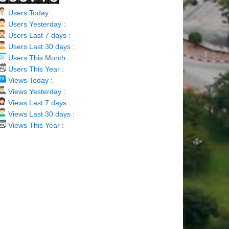
Users Today :
Users Yesterday :
Users Last 7 days :
Users Last 30 days :
Users This Month :
Users This Year :
Views Today :
Views Yesterday :
Views Last 7 days :
Views Last 30 days :
Views This Year :