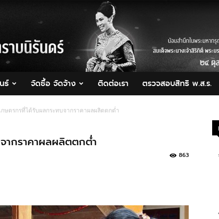
นธ์
จัดซื้อ จัดจ้าง
ติดต่อเรา
ตรวจสอบสิทธิ พ.ส.ร.
อเกษตรกรที่ได้รับผลกระทบจากราคาผลผลิตตกต่ำ
ทบจากราคาผลผลิตตกต่ำ
863