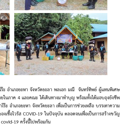
อำเภอยะหา จังหวัดยะลา พลเอก มณี จันทร์ทิพย์ ผู้แทนพิเศษ
ายในภาค 4 และคณะ ได้เดินทางมาทำบุญ พร้อมทั้งได้มอบถุงยังชีพ
โร๊ะ อำเภอยะหา จังหวัดยะลา เพื่อเป็นการช่วยเหลือ บรรเทาความ
องเชื้อไวรัส COVID-19 ในปัจจุบัน ตลอดจนเพื่อเป็นการสร้างขวัญ
covid-19 ครั้งนี้ไปพร้อมกัน