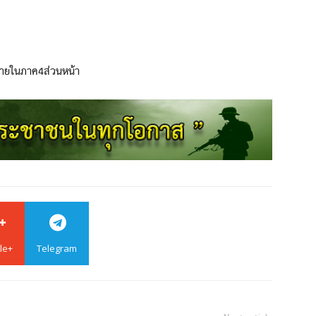
ภายในภาค4ส่วนหน้า
le+
Telegram