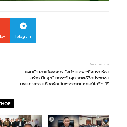
le+
Telegram
Next article
มอบบ้านตามโครงการ “หน่วยเฉพาะกิจนรา ซ่อม
สร้าง ปันสุข” ยกระดับคุณภาพชีวิตประชาชน
บรรเทาความเดือดร้อนในช่วงสถานการณ์โควิด-19
THOR