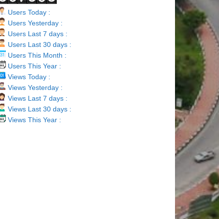
Users Today :
Users Yesterday :
Users Last 7 days :
Users Last 30 days :
Users This Month :
Users This Year :
Views Today :
Views Yesterday :
Views Last 7 days :
Views Last 30 days :
Views This Year :