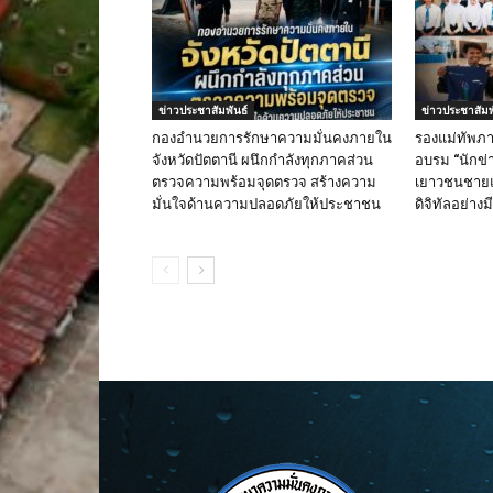
ข่าวประชาสัมพันธ์
ข่าวประชาสัมพ
กองอำนวยการรักษาความมั่นคงภายใน
รองแม่ทัพภา
จังหวัดปัตตานี ผนึกกำลังทุกภาคส่วน
อบรม “นักข่า
ตรวจความพร้อมจุดตรวจ สร้างความ
เยาวชนชายแด
มั่นใจด้านความปลอดภัยให้ประชาชน
ดิจิทัลอย่าง