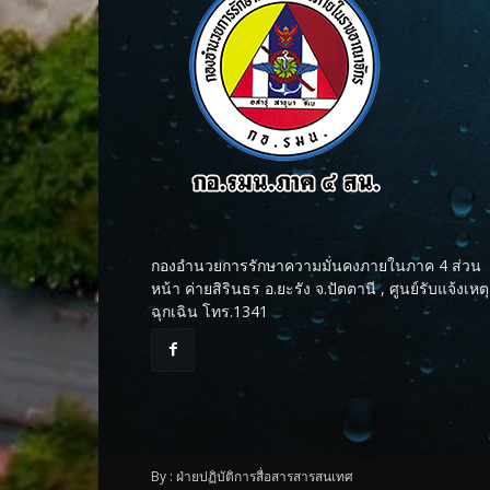
กองอำนวยการรักษาความมั่นคงภายในภาค 4 ส่วน
หน้า ค่ายสิรินธร อ.ยะรัง จ.ปัตตานี , ศูนย์รับแจ้งเหตุ
ฉุกเฉิน โทร.1341
By : ฝ่ายปฏิบัติการสื่อสารสารสนเทศ