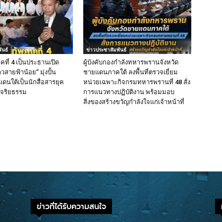
ันธ์
ข่าวประชาสัมพันธ์
คที่ 4 เป็นประธานเปิด
ผู้บังคับกองกำลังทหารพรานจังหวัด
วสายฟ้าน้อย” มุ่งปั้น
ชายแดนภาคใต้ ลงพื้นที่ตรวจเยี่ยม
นใต้เป็นนักสื่อสารยุค
หน่วยเฉพาะกิจกรมทหารพรานที่ 48 สั่ง
มีจริยธรรม
การแนวทางปฏิบัติงาน พร้อมมอบ
สิ่งของสร้างขวัญกำลังใจแก่เจ้าหน้าที่
ข่าวที่ได้รับความสนใจ