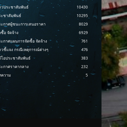
าวประชาสัมพันธ์
10430
ะชาสัมพันธ์
10295
ระกาศผู้ชนะการเสนอราคา
8029
ดซื้อ จัดจ้าง
6929
ะกาศแผนการจัดซื้อ จัดจ้าง
761
าวชี้แจง กรณีเหตุการณ์ต่างๆ
476
ดีโอประชาสัมพันธ์
383
ระกาศราคากลาง
232
ทความ
5