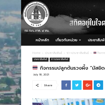
กอ.รมน.ภาค
4
สน.
หน้าหลัก
เกี่ยวกับหน่วย
ประชาสัมพั
Home
ประชาสัมพันธ์
ข่าวประชาสัมพันธ์
กิจกรร
ประชาสัมพันธ์
ข่าวประชาสัมพันธ์
กิจกรรมปลูกต้นรวงผึ้ง “มัสยิ
July 18, 2021
Share