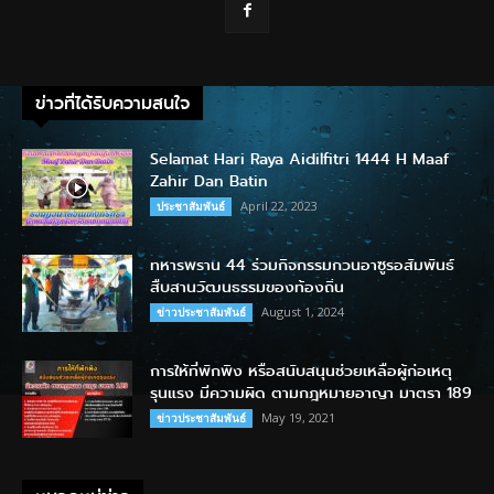
ข่าวที่ได้รับความสนใจ
Selamat Hari Raya Aidilfitri 1444 H Maaf
Zahir Dan Batin
April 22, 2023
ประชาสัมพันธ์
ทหารพราน 44 ร่วมกิจกรรมกวนอาซูรอสัมพันธ์
สืบสานวัฒนธรรมของท้องถิ่น
August 1, 2024
ข่าวประชาสัมพันธ์
การให้ที่พักพิง หรือสนับสนุนช่วยเหลือผู้ก่อเหตุ
รุนแรง มีความผิด ตามกฎหมายอาญา มาตรา 189
May 19, 2021
ข่าวประชาสัมพันธ์