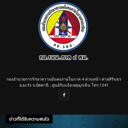
กองอำนวยการรักษาความมั่นคงภายในภาค 4 ส่วนหน้า ค่ายสิรินธร
อ.ยะรัง จ.ปัตตานี , ศูนย์รับแจ้งเหตุฉุกเฉิน โทร.1341
ข่าวที่ได้รับความสนใจ