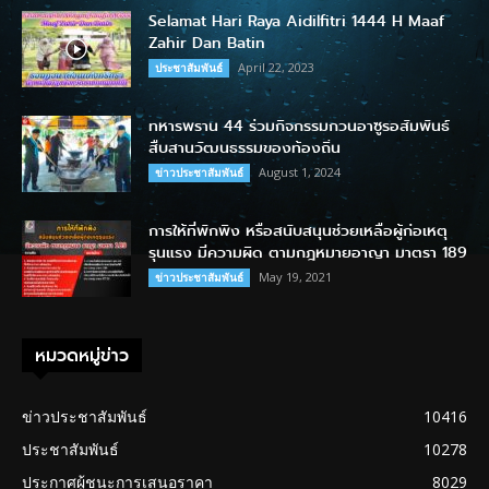
Selamat Hari Raya Aidilfitri 1444 H Maaf
Zahir Dan Batin
April 22, 2023
ประชาสัมพันธ์
ทหารพราน 44 ร่วมกิจกรรมกวนอาซูรอสัมพันธ์
สืบสานวัฒนธรรมของท้องถิ่น
August 1, 2024
ข่าวประชาสัมพันธ์
การให้ที่พักพิง หรือสนับสนุนช่วยเหลือผู้ก่อเหตุ
รุนแรง มีความผิด ตามกฎหมายอาญา มาตรา 189
May 19, 2021
ข่าวประชาสัมพันธ์
หมวดหมู่ข่าว
ข่าวประชาสัมพันธ์
10416
ประชาสัมพันธ์
10278
ประกาศผู้ชนะการเสนอราคา
8029