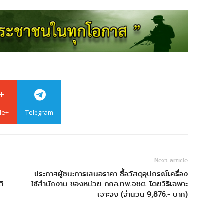
le+
Telegram
Next article
ประกาศผู้ชนะการเสนอราคา ซื้อวัสดุอุปกรณ์เครื่อง
ติ
ใช้สำนักงาน ของหน่วย กกล.ทพ.จชต. โดยวิธีเฉพาะ
เจาะจง (จำนวน 9,876.- บาท)