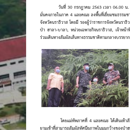
วันที่ 30 กรกฎาคม 2563 เวลา 06.00 น. พลโท พร
มั่นคงภายในภาค 4 และคณะ ลงพื้นที่เยี่ยมชมธรรมชา
จังหวัดนราธิวาส โดยมี รองผู้ว่าราชการจังหวัดนราธิว
ป่า ฮาลา-บาลา, หน่วยเฉพาะกิจนราธิวาส, เจ้าหน้าที่
ร่วมเดินทางสัมผัสเส้นทางธรรมชาติทามกลางบรรยา
โดยแม่ทัพภาคที่ 4 และคณะ ได้เดินเท้าสัมผั
ยามเช้าที่สามารถสัมผัสทัศนียภาพในมุมกว้างของป่าฮ