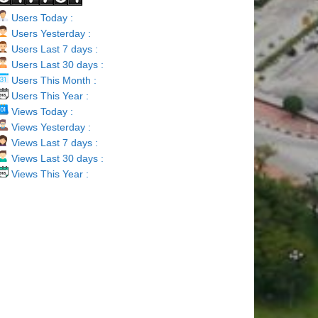
Users Today :
Users Yesterday :
Users Last 7 days :
Users Last 30 days :
Users This Month :
Users This Year :
Views Today :
Views Yesterday :
Views Last 7 days :
Views Last 30 days :
Views This Year :