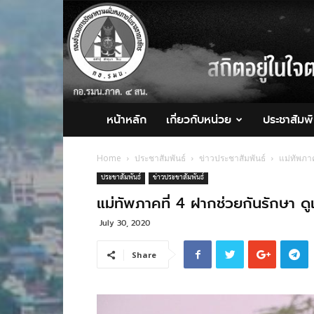
กอ.รมน.ภาค
4
สน.
หน้าหลัก
เกี่ยวกับหน่วย
ประชาสัมพั
Home
ประชาสัมพันธ์
ข่าวประชาสัมพันธ์
แม่ทัพภา
ประชาสัมพันธ์
ข่าวประชาสัมพันธ์
แม่ทัพภาคที่ 4 ฝากช่วยกันรักษา ด
July 30, 2020
Share