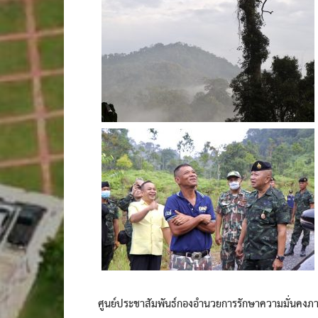
ศูนย์ประชาสัมพันธ์กองอำนวยการรักษาความมั่นคงภ