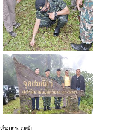
ายในภาค4ส่วนหน้า