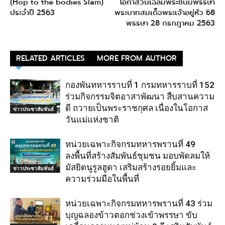
(Hop to the bodies Slam)
โอกาสวันเฉลิมพระชนมพรรษา
ประจำปี 2563
พระบาทสมเด็จพระเจ้าอยู่หัว 68
พรรษา 28 กรกฎาคม 2563
RELATED ARTICLES
MORE FROM AUTHOR
กองพันทหารราบที่ 1 กรมทหารราบที่ 152
ร่วมกิจกรรมจิตอาสาพัฒนา สืบสานความ
ดี ถวายเป็นพระราชกุศล เนื่องในโอกาส
ข่าวประชาสัมพันธ์
วันแม่แห่งชาติ
หน่วยเฉพาะกิจกรมทหารพรานที่ 49
ลงพื้นที่สร้างสัมพันธ์ชุมชน มอบพัดลมให้
มัสยิดนูรูลฮูดา เสริมสร้างรอยยิ้มและ
ข่าวประชาสัมพันธ์
ความร่วมมือในพื้นที่
หน่วยเฉพาะกิจกรมทหารพรานที่ 43 ร่วม
บุญฉลองข้าวตอกช่วงเข้าพรรษา ขับ