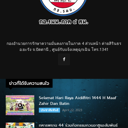
กองอำนวยการรักษาความมั่นคงภายในภาค 4 ส่วนหน้า ค่ายสิรินธร
อ.ยะรัง จ.ปัตตานี , ศูนย์รับแจ้งเหตุฉุกเฉิน โทร.1341
ข่าวที่ได้รับความสนใจ
Selamat Hari Raya Aidilfitri 1444 H Maaf
Zahir Dan Batin
April 22, 2023
ประชาสัมพันธ์
ทหารพราน 44 ร่วมกิจกรรมกวนอาซูรอสัมพันธ์