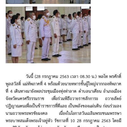
วันนี้ (28 กรกฎาคม 2563 เวลา 08.30 น.) พลโท พรศักดิ์
พูลสวัสดิ์ แม่ทัพภาคที่ 4 พร้อมด้วยนายทหารชั้นผู้ใหญ่จากกองทัพภาค
ที่ 4 เดินทางมายังหอประชุมเมืองทุ่งท่าลาด ตำบลนาเคียน อำเภอเมือง
จังหวัดนครศรีธรรมราช เพื่อร่วมพิธีถวายราชสักการะ ถวายสัตย์
ปฏิญาณตนเพื่อเป็นข้าราชการที่ดีและ เป็นพลังของแผ่นดิน ก่อนร่วมลง
นามถวายพระพรชัยมงคล เนื่องในโอกาสวันเฉลิมพระชนมพรรษา
พระบาทสมเด็จพระเจ้าอยู่หัว รัชกาลที่ 10 28 กรกฎาคม 2563 โดยมี