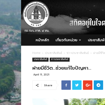
กอ.รมน.ภาค
4
สน.
หน้าหลัก
เกี่ยวกับหน่วย
ประชาสัมพั
Home
ประชาสัมพันธ์
ข่าวประชาสัมพันธ์
ฝายมีชีว
ประชาสัมพันธ์
ข่าวประชาสัมพันธ์
ฝายมีชีวิต…ช่วยแก้ไขปัญหา…
April 11, 2021
Share