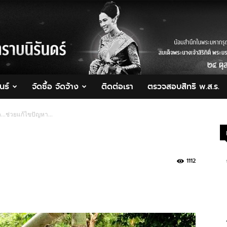
นธ์
จัดซื้อ จัดจ้าง
ติดต่อเรา
ตรวจสอบสิทธิ พ.ส.ร.
ิต…ช่วยแก้ไขปัญหา…
1112