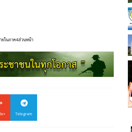
ภายในภาค4ส่วนหน้า
le+
Telegram