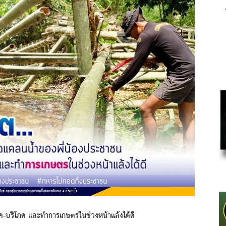
ค-บริโภค และทำการเกษตรในช่วงหน้าแล้งได้ดี