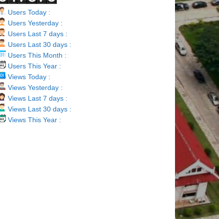
Users Today :
Users Yesterday :
Users Last 7 days :
Users Last 30 days :
Users This Month :
Users This Year :
Views Today :
Views Yesterday :
Views Last 7 days :
Views Last 30 days :
Views This Year :