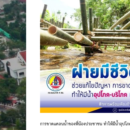
การขาดแคลนน้ำของพี่น้องประชาชน ทำให้มีน้ำอุปโภ