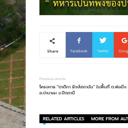
Facebook
Twitter
Goog
Share
Previous article
โครงการ “ตาดีกา รักษ์สถาบัน” ในพื้นที่ ต.พ่อมิ่ง
อ.ปะนาเระ จ.ปัตตานี
RELATED ARTICLES
MORE FROM AU