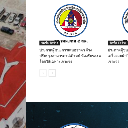
จัดซื้อ จัดจ้าง
จัดซื้อ จัดจ้าง
ประกาศผู้ชนะการเสนอราคา จ้าง
ประกาศผู้ช
ปรับปรุงอาคารภรณ์ภิรมย์ ห้องรับรอง ๑
เครื่องอบผ้าก
โดยวิธีเฉพาะเจาะจง
เจาะจง