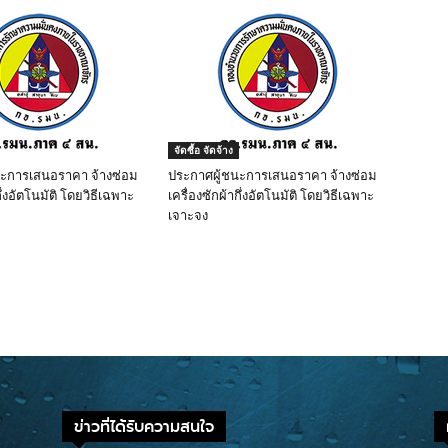
จัดซื้อ จัดจ้าง
นะการเสนอราคา จ้างซ่อม
ประกาศผู้ชนะการเสนอราคา จ้างซ่อม
ึ่งอัตโนมัติ โดยวิธีเฉพาะ
เครื่องซักผ้ากึ่งอัตโนมัติ โดยวิธีเฉพาะ
เจาะจง
ข่าวที่ได้รับความสนใจ