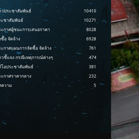
าวประชาสัมพันธ์
10410
ะชาสัมพันธ์
10271
ระกาศผู้ชนะการเสนอราคา
8028
ดซื้อ จัดจ้าง
6928
ะกาศแผนการจัดซื้อ จัดจ้าง
761
าวชี้แจง กรณีเหตุการณ์ต่างๆ
474
ดีโอประชาสัมพันธ์
381
ระกาศราคากลาง
232
ทความ
5