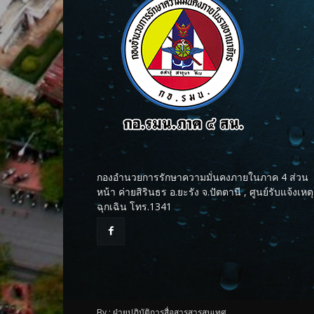
กองอำนวยการรักษาความมั่นคงภายในภาค 4 ส่วน
หน้า ค่ายสิรินธร อ.ยะรัง จ.ปัตตานี , ศูนย์รับแจ้งเหตุ
ฉุกเฉิน โทร.1341
By : ฝ่ายปฏิบัติการสื่อสารสารสนเทศ