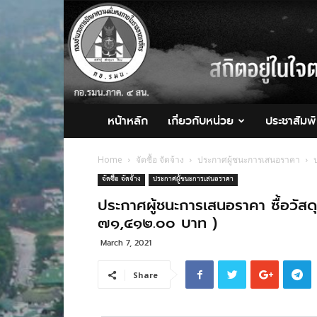
กอ.รมน.ภาค
4
สน.
หน้าหลัก
เกี่ยวกับหน่วย
ประชาสัมพั
Home
จัดซื้อ จัดจ้าง
ประกาศผู้ชนะการเสนอราคา
จัดซื้อ จัดจ้าง
ประกาศผู้ชนะการเสนอราคา
ประกาศผู้ชนะการเสนอราคา ซื้อวัสดุ
๗๑,๔๑๒.๐๐ บาท )
March 7, 2021
Share