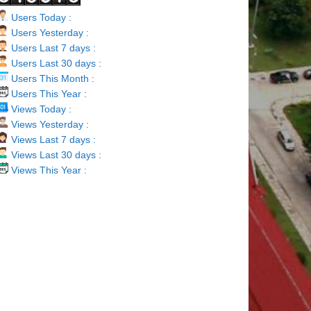
Users Today :
Users Yesterday :
Users Last 7 days :
Users Last 30 days :
Users This Month :
Users This Year :
Views Today :
Views Yesterday :
Views Last 7 days :
Views Last 30 days :
Views This Year :