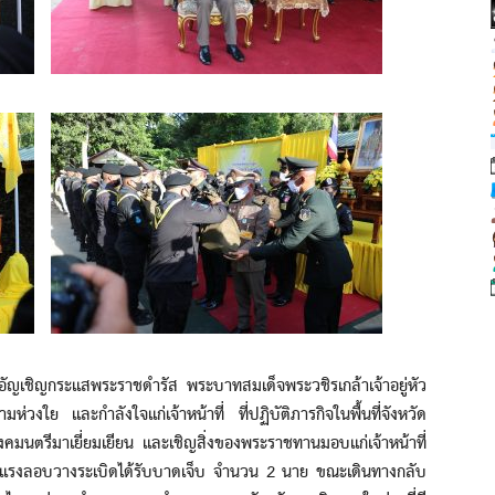
ญเชิญกระแสพระราชดำรัส พระบาทสมเด็จพระวชิรเกล้าเจ้าอยู่หัว
ใย และกำลังใจแก่เจ้าหน้าที่ ที่ปฏิบัติภารกิจในพื้นที่จังหวัด
นตรีมาเยี่ยมเยียน และเชิญสิ่งของพระราชทานมอบแก่เจ้าหน้าที่
เหตุรุนแรงลอบวางระเบิดได้รับบาดเจ็บ จำนวน 2 นาย ขณะเดินทางกลับ