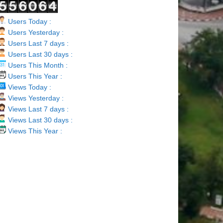
Users Today :
Users Yesterday :
Users Last 7 days :
Users Last 30 days :
Users This Month :
Users This Year :
Views Today :
Views Yesterday :
Views Last 7 days :
Views Last 30 days :
Views This Year :