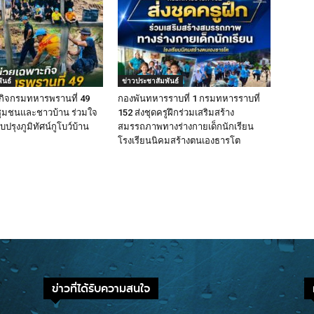
ันธ์
ข่าวประชาสัมพันธ์
กิจกรมทหารพรานที่ 49
กองพันทหารราบที่ 1 กรมทหารราบที่
ำชุมชนและชาวบ้าน ร่วมใจ
152 ส่งชุดครูฝึกร่วมเสริมสร้าง
ปรุงภูมิทัศน์กูโบว์บ้าน
สมรรถภาพทางร่างกายเด็กนักเรียน
โรงเรียนนิคมสร้างตนเองธารโต
ข่าวที่ได้รับความสนใจ