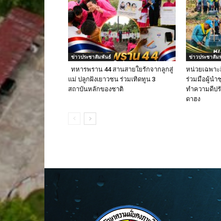
ข่าวประชาสัมพันธ์
ข่าวประชาสัมพ
ทหารพราน 44 สานสายใยรักจากลูกสู่
หน่วยเฉพาะ
แม่ ปลูกฝังเยาวชน ร่วมเทิดทูน 3
ร่วมมือผู้น
สถาบันหลักของชาติ
ทำความดีปรับ
ดาฮง