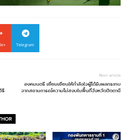
le+
Telegram
Next article
องคมนตรี เยี่ยมเยียนให้กำลังใจผู้ได้รับผลกระทบ
ธี
จากสถานการณ์ความไม่สงบในพื้นที่จังหวัดปัตตานี
THOR