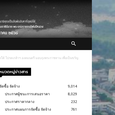
ภาคใต้ โปรดเกล้าฯ องคมนตรี มอบถุงพระราชทาน เพื่อเป็นขวัญ
หมวดหมู่ข่าวสาร
จัดซื้อ จัดจ้าง
9,014
ประกาศผู้ชนะการเสนอราคา
8,029
ประกาศราคากลาง
232
ประกาศแผนการจัดซื้อ จัดจ้าง
761