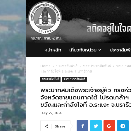
กอ.รมน.ภาค
4
สน.
หน้าหลัก
เกี่ยวกับหน่วย
ประชาสัมพั
Home
ประชาสัมพันธ์
ข่าวประชาสัมพันธ์
พระบาทสมเ
และกำลังใจที่ อ.ระแงะ จ.นราธิวาส
ประชาสัมพันธ์
ข่าวประชาสัมพันธ์
พระบาทสมเด็จพระเจ้าอยู่หัว ทรงห่วงใ
จังหวัดชายแดนภาคใต้ โปรดเกล้าฯ
ขวัญและกำลังใจที่ อ.ระแงะ จ.นราธิ
July 22, 2020
Share