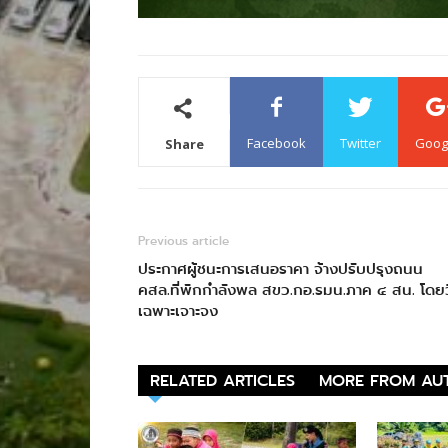
Facebook
Twitter
Goog
Share
Previous article
ประกาศผู้ชนะการเสนอราคา จ้างปรับปรุงถนน
คสล.ที่พักกำลังพล สขว.กอ.รมน.ภาค ๔ สน. โดยวิ
เฉพาะเจาะจง
RELATED ARTICLES
MORE FROM AU