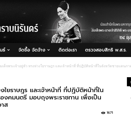
นธ์
จัดซื้อ จัดจ้าง
ติดต่อเรา
ตรวจสอบสิทธิ พ.ส.ร.
ด็จพระเจ้าอยู่หัว ทรงห่วงใยราษฎร และเจ้าหน้าที่ ที่ปฏิบัติหน้าที่ในจังหวัดชายแดน
ยราษฎร และเจ้าหน้าที่ ที่ปฏิบัติหน้าที่ใน
 องคมนตรี มอบถุงพระราชทาน เพื่อเป็น
วาส
1671