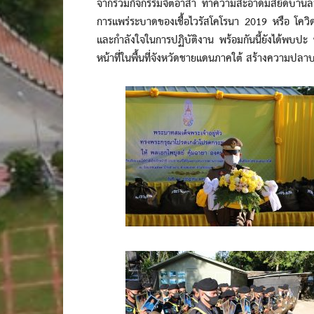
จากร่วมกิจกรรมจิตอาสา ทำความสะอาดมัสยิดบ้านลา
การแพร่ระบาดของเชื้อไวรัสโคโรนา 2019 หรือ โควิด 
และกำลังใจในการปฏิบัติงาน พร้อมกันนี้ยังได้พบปะ 
หน้าที่ในพื้นที่จังหวัดชายแดนภาคใต้ สร้างความปลาบปลื