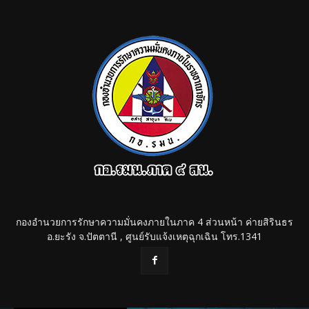
กองอำนวยการรักษาความมั่นคงภายในภาค 4 ส่วนหน้า ค่ายสิรินธร
อ.ยะรัง จ.ปัตตานี , ศูนย์รับแจ้งเหตุฉุกเฉิน โทร.1341