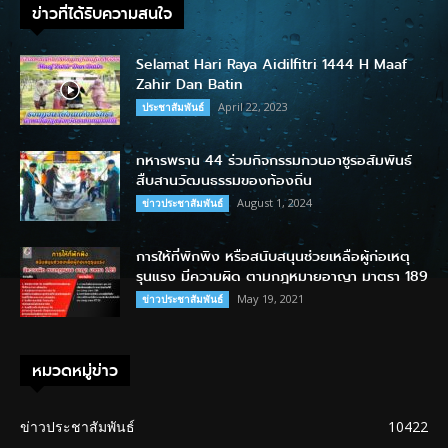
ข่าวที่ได้รับความสนใจ
Selamat Hari Raya Aidilfitri 1444 H Maaf
Zahir Dan Batin
April 22, 2023
ประชาสัมพันธ์
ทหารพราน 44 ร่วมกิจกรรมกวนอาซูรอสัมพันธ์
สืบสานวัฒนธรรมของท้องถิ่น
August 1, 2024
ข่าวประชาสัมพันธ์
การให้ที่พักพิง หรือสนับสนุนช่วยเหลือผู้ก่อเหตุ
รุนแรง มีความผิด ตามกฎหมายอาญา มาตรา 189
May 19, 2021
ข่าวประชาสัมพันธ์
หมวดหมู่ข่าว
ข่าวประชาสัมพันธ์
10422