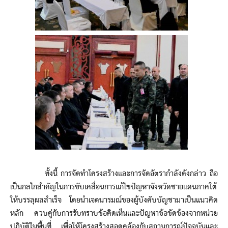
ทั้งนี้ การจัดทำโครงสร้างและการจัดอัตรากำลังดังกล่าว ถือ
เป็นกลไกสำคัญในการขับเคลื่อนการแก้ไขปัญหาจังหวัดชายแดนภาคใต้
ให้บรรลุผลสำเร็จ โดยนำเจตนารมณ์ของผู้บังคับบัญชามาเป็นแนวคิด
หลัก ควบคู่กับการรับทราบข้อคิดเห็นและปัญหาข้อขัดข้องจากหน่วย
ปฏิบัติในพื้นที่ เพื่อให้โครงสร้างสอดคล้องกับสถานการณ์ปัจจุบันและ