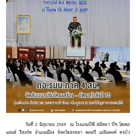
วันที่ 2 มิถุนายน 2569 ณ โรงแรมบีพี สมิหลา บีช โฮเทล
แอนด์ รีสอร์ท อำเภอเมือง จังหวัดสงขลา พลตรี เฉลิมพงค์ คงบัว