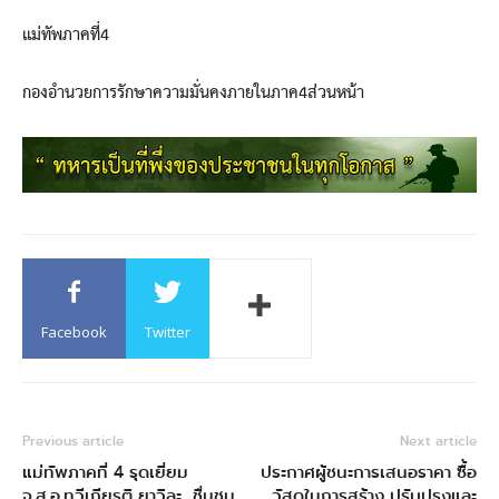
แม่ทัพภาคที่4
กองอำนวยการรักษาความมั่นคงภายในภาค4ส่วนหน้า
Facebook
Twitter
Previous article
Next article
แม่ทัพภาคที่ 4 รุดเยี่ยม
ประกาศผู้ชนะการเสนอราคา ซื้อ
จ.ส.อ.ทวีเกียรติ ยาวิละ ชื่นชม
วัสดุในการสร้าง ปรับปรุงและ