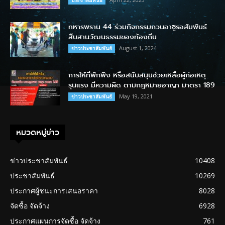
ทหารพราน 44 ร่วมกิจกรรมกวนอาซูรอสัมพันธ์
สืบสานวัฒนธรรมของท้องถิ่น
August 1, 2024
ข่าวประชาสัมพันธ์
การให้ที่พักพิง หรือสนับสนุนช่วยเหลือผู้ก่อเหตุ
รุนแรง มีความผิด ตามกฎหมายอาญา มาตรา 189
May 19, 2021
ข่าวประชาสัมพันธ์
หมวดหมู่ข่าว
ข่าวประชาสัมพันธ์
10408
ประชาสัมพันธ์
10269
ประกาศผู้ชนะการเสนอราคา
8028
จัดซื้อ จัดจ้าง
6928
ประกาศแผนการจัดซื้อ จัดจ้าง
761