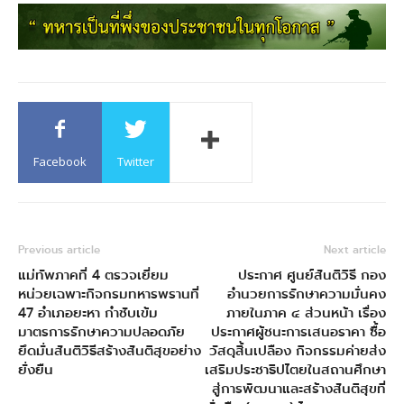
Facebook
Twitter
Previous article
Next article
แม่ทัพภาคที่ 4 ตรวจเยี่ยม
ประกาศ ศูนย์สันติวิธี กอง
หน่วยเฉพาะกิจกรมทหารพรานที่
อำนวยการรักษาความมั่นคง
47 อำเภอยะหา กำชับเข้ม
ภายในภาค ๔ ส่วนหน้า เรื่อง
มาตรการรักษาความปลอดภัย
ประกาศผู้ชนะการเสนอราคา ซื้อ
ยึดมั่นสันติวิธีสร้างสันติสุขอย่าง
วัสดุสิ้นเปลือง กิจกรรมค่ายส่ง
ยั่งยืน
เสริมประชาธิปไตยในสถานศึกษา
สู่การพัฒนาและสร้างสันติสุขที่