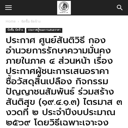
Home
จัดซื้อ จัดจ้าง
จัดซื้อ จัดจ้าง
ประกาศผู้ชนะการเสนอราคา
ประกาศ ศูนย์สันติวิธี กอง
อำนวยการรักษาความมั่นคง
ภายในภาค ๔ ส่วนหน้า เรื่อง
ประกาศผู้ชนะการเสนอราคา
ซื้อวัสดุสิ้นเปลือง กิจกรรม
ปัญญาชนสัมพันธ์ ร่วมสร้าง
สันติสุข (๑๙.๔.๑.๓) ไตรมาส ๓
งวดที่ ๒ ประจำปีงบประมาณ
๒๕๖๙ โดยวิธีเฉพาะเจาะจง