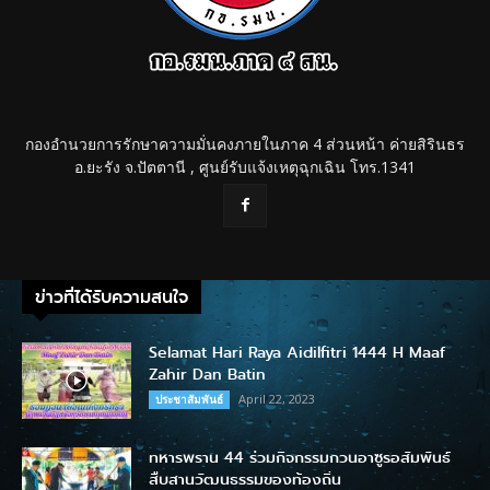
กองอำนวยการรักษาความมั่นคงภายในภาค 4 ส่วนหน้า ค่ายสิรินธร
อ.ยะรัง จ.ปัตตานี , ศูนย์รับแจ้งเหตุฉุกเฉิน โทร.1341
ข่าวที่ได้รับความสนใจ
Selamat Hari Raya Aidilfitri 1444 H Maaf
Zahir Dan Batin
April 22, 2023
ประชาสัมพันธ์
ทหารพราน 44 ร่วมกิจกรรมกวนอาซูรอสัมพันธ์
สืบสานวัฒนธรรมของท้องถิ่น