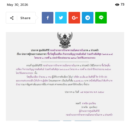
73
May 30, 2026
Share