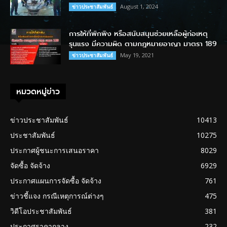
August 1, 2024
ข่าวประชาสัมพันธ์
การให้ที่พักพิง หรือสนับสนุนช่วยเหลือผู้ก่อเหตุ
รุนแรง มีความผิด ตามกฎหมายอาญา มาตรา 189
May 19, 2021
ข่าวประชาสัมพันธ์
หมวดหมู่ข่าว
ข่าวประชาสัมพันธ์
10413
ประชาสัมพันธ์
10275
ประกาศผู้ชนะการเสนอราคา
8029
จัดซื้อ จัดจ้าง
6929
ประกาศแผนการจัดซื้อ จัดจ้าง
761
ข่าวชี้แจง กรณีเหตุการณ์ต่างๆ
475
วิดีโอประชาสัมพันธ์
381
ประกาศราคากลาง
232