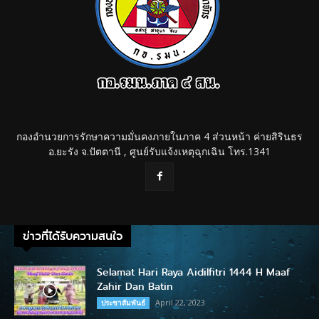
กองอำนวยการรักษาความมั่นคงภายในภาค 4 ส่วนหน้า ค่ายสิรินธร
อ.ยะรัง จ.ปัตตานี , ศูนย์รับแจ้งเหตุฉุกเฉิน โทร.1341
ข่าวที่ได้รับความสนใจ
Selamat Hari Raya Aidilfitri 1444 H Maaf
Zahir Dan Batin
April 22, 2023
ประชาสัมพันธ์