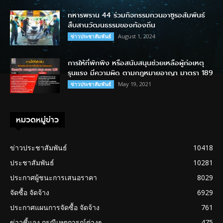
ทหารพราน 44 ร่วมกิจกรรมกวนอาซูรอสัมพันธ์
สืบสานวัฒนธรรมของท้องถิ่น
August 1, 2024
ข่าวประชาสัมพันธ์
การให้ที่พักพิง หรือสนับสนุนช่วยเหลือผู้ก่อเหตุ
รุนแรง มีความผิด ตามกฎหมายอาญา มาตรา 189
May 19, 2021
ข่าวประชาสัมพันธ์
หมวดหมู่ข่าว
ข่าวประชาสัมพันธ์
10418
ประชาสัมพันธ์
10281
ประกาศผู้ชนะการเสนอราคา
8029
จัดซื้อ จัดจ้าง
6929
ประกาศแผนการจัดซื้อ จัดจ้าง
761
ข่าวชี้แจง กรณีเหตุการณ์ต่างๆ
475