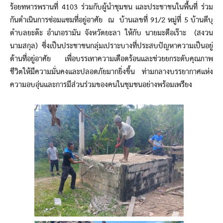
ร้อยทหารพรานที่ 4103 ร่วมกับผู้นำชุมชน และประชาชนในพื้นที่ ร่วม
กันดำเนินการซ่อมแซมที่อยู่อาศัย ณ บ้านเลขที่ 91/2 หมู่ที่ 5 บ้านตีบุ
ตำบลยะต๊ะ อำเภอรามัน จังหวัดยะลา ให้กับ นายมะดือเร๊าะ (สงวน
นามสกุล) ซึ่งเป็นประชาชนกลุ่มเปราะบางที่ประสบปัญหาความเป็นอยู่
ด้านที่อยู่อาศัย เพื่อบรรเทาความเดือดร้อนและช่วยยกระดับคุณภาพ
ชีวิตให้มีความมั่นคงและปลอดภัยมากยิ่งขึ้น ท่ามกลางบรรยากาศแห่ง
ความอบอุ่นและการมีส่วนร่วมของคนในชุมชนอย่างพร้อมเพรียง