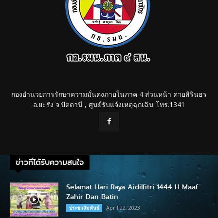
กองอำนวยการรักษาความมั่นคงภายในภาค 4 ส่วนหน้า ค่ายสิรินธร
อ.ยะรัง จ.ปัตตานี , ศูนย์รับแจ้งเหตุฉุกเฉิน โทร.1341
ข่าวที่ได้รับความสนใจ
Selamat Hari Raya Aidilfitri 1444 H Maaf
Zahir Dan Batin
April 22, 2023
ประชาสัมพันธ์