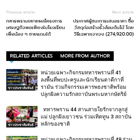
Previous article
Next article
ทหารพรานขยายผลโครงการ
ประกาศผู้ชนะการเสนอราคา ซื้อ
เศรษฐกิจพอเพียงในโรงเรียน
วัสดุก่อสร้างรั้วล้อมต้นไม้ โดย
เพื่อน้อง ๆ ชายแดนใต้
วิธีเฉพาะเจาะจง (274,920.00)
RELATED ARTICLES
MORE FROM AUTHOR
หน่วยเฉพาะกิจกรมทหารพรานที่ 41
ลงพื้นที่พบปะครูและนักเรียนตาดีกาที่
รามัน ร่วมกิจกรรมเคารพธงชาติพร้อม
ข่าวประชาสัมพันธ์
ปลูกฝังความรักสถาบันพระมหากษัตริย์
ทหารพราน 44 สานสายใยรักจากลูกสู่
แม่ ปลูกฝังเยาวชน ร่วมเทิดทูน 3 สถาบัน
หลักของชาติ
ข่าวประชาสัมพันธ์
หน่วยเฉพาะกิจกรมทหารพรานที่ 49 ร่วม