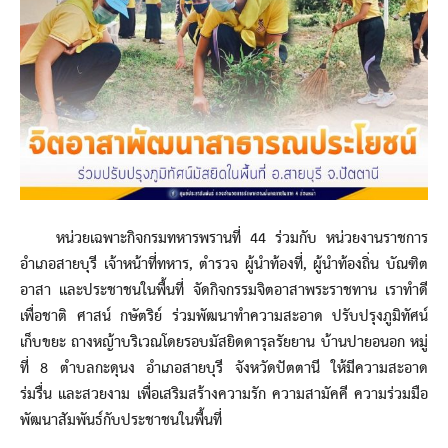
หน่วยเฉพาะกิจกรมทหารพรานที่ 44 ร่วมกับ หน่วยงานราชการ
อำเภอสายบุรี เจ้าหน้าที่ทหาร, ตำรวจ ผู้นำท้องที่, ผู้นำท้องถิ่น บัณฑิต
อาสา และประชาชนในพื้นที่ จัดกิจกรรมจิตอาสาพระราชทาน เราทำดี
เพื่อชาติ ศาสน์ กษัตริย์ ร่วมพัฒนาทำความสะอาด ปรับปรุงภูมิทัศน์
เก็บขยะ ถางหญ้าบริเวณโดยรอบมัสยิดดารุลรัยยาน บ้านปายอนอก หมู่
ที่ 8 ตำบลกะดุนง อำเภอสายบุรี จังหวัดปัตตานี ให้มีความสะอาด
ร่มรื่น และสวยงาม เพื่อเสริมสร้างความรัก ความสามัคคี ความร่วมมือ
พัฒนาสัมพันธ์กับประชาชนในพื้นที่