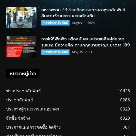
ทหารพราน 44 ร่วมกิจกรรมกวนอาซูรอสัมพันธ์
สืบสานวัฒนธรรมของท้องถิ่น
August 1, 2024
ข่าวประชาสัมพันธ์
การให้ที่พักพิง หรือสนับสนุนช่วยเหลือผู้ก่อเหตุ
รุนแรง มีความผิด ตามกฎหมายอาญา มาตรา 189
May 19, 2021
ข่าวประชาสัมพันธ์
หมวดหมู่ข่าว
ข่าวประชาสัมพันธ์
10423
ประชาสัมพันธ์
10286
ประกาศผู้ชนะการเสนอราคา
8029
จัดซื้อ จัดจ้าง
6929
ประกาศแผนการจัดซื้อ จัดจ้าง
761