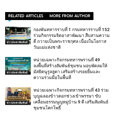
RELATED ARTICLES
MORE FROM AUTHOR
กองพันทหารราบที่ 1 กรมทหารราบที่ 152
ร่วมกิจกรรมจิตอาสาพัฒนา สืบสานความ
ดี ถวายเป็นพระราชกุศล เนื่องในโอกาส
ข่าวประชาสัมพันธ์
วันแม่แห่งชาติ
หน่วยเฉพาะกิจกรมทหารพรานที่ 49
ลงพื้นที่สร้างสัมพันธ์ชุมชน มอบพัดลมให้
มัสยิดนูรูลฮูดา เสริมสร้างรอยยิ้มและ
ข่าวประชาสัมพันธ์
ความร่วมมือในพื้นที่
หน่วยเฉพาะกิจกรมทหารพรานที่ 43 ร่วม
บุญฉลองข้าวตอกช่วงเข้าพรรษา ขับ
เคลื่อนธรรมนูญหมู่บ้าน 9 ดี เสริมสัมพันธ์
ข่าวประชาสัมพันธ์
ชุมชนโคกโพธิ์