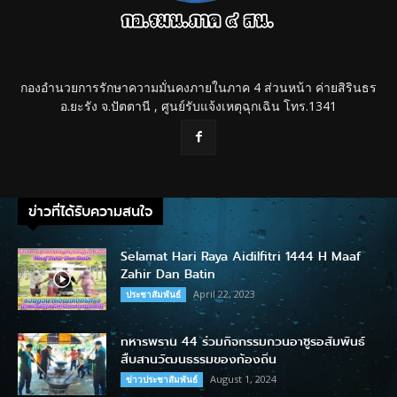
กองอำนวยการรักษาความมั่นคงภายในภาค 4 ส่วนหน้า ค่ายสิรินธร
อ.ยะรัง จ.ปัตตานี , ศูนย์รับแจ้งเหตุฉุกเฉิน โทร.1341
ข่าวที่ได้รับความสนใจ
Selamat Hari Raya Aidilfitri 1444 H Maaf
Zahir Dan Batin
April 22, 2023
ประชาสัมพันธ์
ทหารพราน 44 ร่วมกิจกรรมกวนอาซูรอสัมพันธ์
สืบสานวัฒนธรรมของท้องถิ่น
August 1, 2024
ข่าวประชาสัมพันธ์