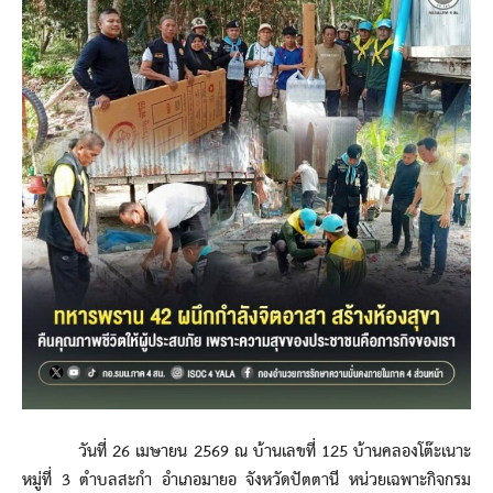
วันที่ 26 เมษายน 2569 ณ บ้านเลขที่ 125 บ้านคลองโต๊ะเนาะ
หมู่ที่ 3 ตำบลสะกำ อำเภอมายอ จังหวัดปัตตานี หน่วยเฉพาะกิจกรม