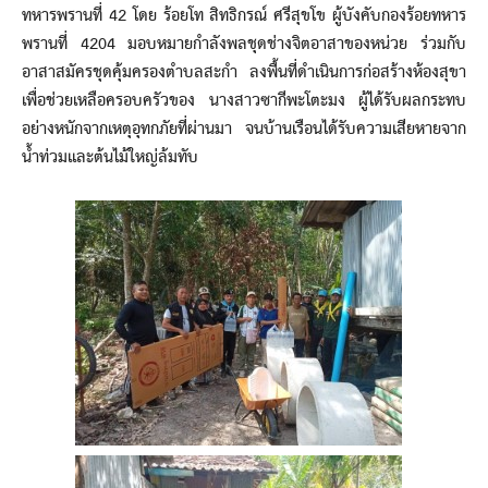
ทหารพรานที่ 42 โดย ร้อยโท สิทธิกรณ์ ศรีสุขโข ผู้บังคับกองร้อยทหาร
พรานที่ 4204 มอบหมายกำลังพลชุดช่างจิตอาสาของหน่วย ร่วมกับ
อาสาสมัครชุดคุ้มครองตำบลสะกำ ลงพื้นที่ดำเนินการก่อสร้างห้องสุขา
เพื่อช่วยเหลือครอบครัวของ นางสาวซากีพะโตะมง ผู้ได้รับผลกระทบ
อย่างหนักจากเหตุอุทกภัยที่ผ่านมา จนบ้านเรือนได้รับความเสียหายจาก
น้ำท่วมและต้นไม้ใหญ่ล้มทับ