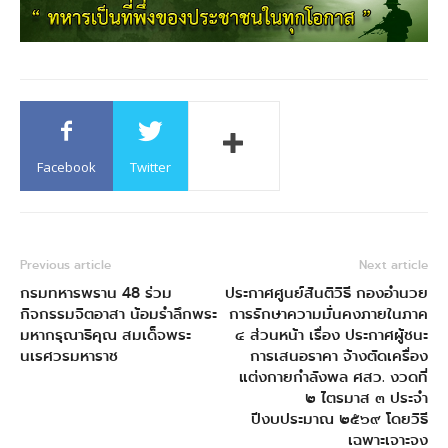
Facebook
Twitter
Previous article
Next article
กรมทหารพราน 48 ร่วม
ประกาศศูนย์สันติวิธี กองอำนวย
กิจกรรมจิตอาสา น้อมรำลึกพระ
การรักษาความมั่นคงภายในภาค
มหากรุณาธิคุณ สมเด็จพระ
๔ ส่วนหน้า เรื่อง ประกาศผู้ชนะ
นเรศวรมหาราช
การเสนอราคา จ้างตัดเครื่อง
แต่งกายกำลังพล ศสว. งวดที่
๒ ไตรมาส ๓ ประจำ
ปีงบประมาณ ๒๕๖๙ โดยวิธี
เฉพาะเจาะจง