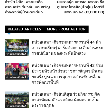
ห่วงใย ใส่ใจ เพราะเราคือ
ประกาศผู้ชนะการเสนอราคา ซื้อ
ครอบครัวเดียวกัน มอบขวัญ
อุปกรณ์การฝึก(เป้าหุ่น) โดยวิธี
กำลังใจให้ผู้ป่วยติดเตียง
เฉพาะเจาะจง (12,000.00)
RELATED ARTICLES
MORE FROM AUTHOR
หน่วยเฉพาะกิจกรมทหารพรานที่ 44 นำ
เยาวชนเรียนรู้ฟาร์มตัวอย่าง สืบสานพระ
ราชปณิธานของพระพันปีหลวง
ข่าวประชาสัมพันธ์
หน่วยเฉพาะกิจกรมทหารพรานที่ 42 ร่วม
ประชุมหัวหน้าส่วนราชการสัญจร อำเภอ
ยะหริ่ง บูรณาการทุกภาคส่วนขับเคลื่อน
ข่าวประชาสัมพันธ์
การพัฒนาพื้นที่
หน่วยเฉพาะกิจสันติสุข ร่วมกิจกรรมจิต
อาสาพัฒนาสิ่งแวดล้อม น้อมถวายเป็น
พระราชกุศล
ข่าวประชาสัมพันธ์