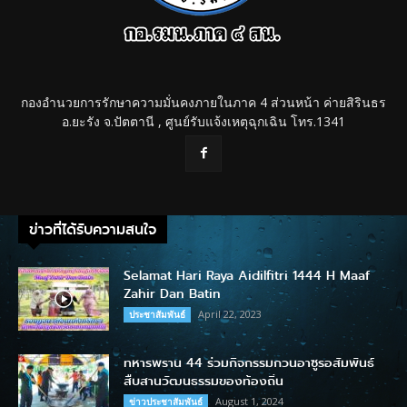
กองอำนวยการรักษาความมั่นคงภายในภาค 4 ส่วนหน้า ค่ายสิรินธร
อ.ยะรัง จ.ปัตตานี , ศูนย์รับแจ้งเหตุฉุกเฉิน โทร.1341
ข่าวที่ได้รับความสนใจ
Selamat Hari Raya Aidilfitri 1444 H Maaf
Zahir Dan Batin
April 22, 2023
ประชาสัมพันธ์
ทหารพราน 44 ร่วมกิจกรรมกวนอาซูรอสัมพันธ์
สืบสานวัฒนธรรมของท้องถิ่น
August 1, 2024
ข่าวประชาสัมพันธ์