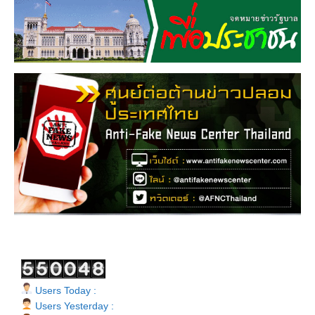
Users Today :
Users Yesterday :