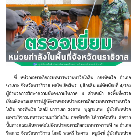
ที่ หน่วยเฉพาะกิจกรมทหารพรานนาวิกโยธิน กองทัพเรือ อำเภอ
บาเจาะ จังหวัดนราธิวาส พลโท สิทธิพร มุสิกะสิน แม่ทัพน้อยที่ 4/รอง
ผู้อำนวยการรักษาความมั่นคงภายในภาค 4 ส่วนหน้า ลงพื้นที่ตรวจ
เยี่ยมติดตามผลการปฏิบัติงานของหน่วยเฉพาะกิจกรมทหารพรานนาวิก
โยธิน กองทัพเรือ โดยมี นาวาเอก ธงฉาน บุญระเทพ ผู้บังคับหน่วย
เฉพาะกิจกรมทหารพรานนาวิกโยธิน กองทัพเรือ ให้การต้อนรับ ต่อจาก
นั้นทางคณะเดินทางต่อไปยังหน่วยเฉพาะกิจกรมทหารพรานที่ 46 อำเภอ
รือเสาะ จังหวัดนราธิวาส โดยมี พลตรี ไพศาล หนูสังข์ ผู้บังคับหน่วย