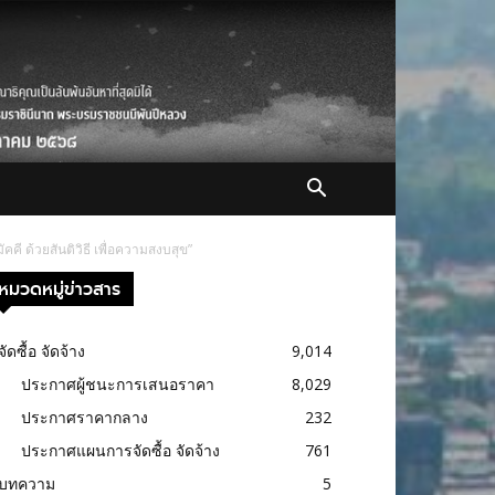
คี ด้วยสันติวิธี เพื่อความสงบสุข”
หมวดหมู่ข่าวสาร
จัดซื้อ จัดจ้าง
9,014
ประกาศผู้ชนะการเสนอราคา
8,029
ประกาศราคากลาง
232
ประกาศแผนการจัดซื้อ จัดจ้าง
761
บทความ
5