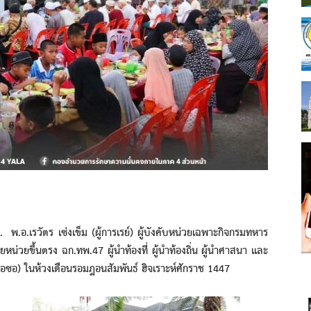
เรวัตร เซ่งเข็ม (ผู้การเรย์) ผู้บังคับหน่วยเฉพาะกิจกรมทหาร
หน่วยขึ้นตรง ฉก.ทพ.47 ผู้นำท้องที่ ผู้นำท้องถิ่น ผู้นำศาสนา และ
ดปอซอ) ในห้วงเดือนรอมฎอนสัมพันธ์ ฮิจเราะห์ศักราช 1447