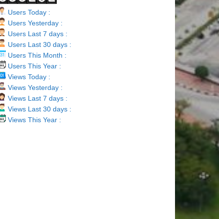
Users Today :
Users Yesterday :
Users Last 7 days :
Users Last 30 days :
Users This Month :
Users This Year :
Views Today :
Views Yesterday :
Views Last 7 days :
Views Last 30 days :
Views This Year :