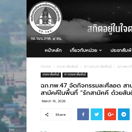
กอ.รมน.ภาค
4
สน.
หน้าหลัก
เกี่ยวกับหน่วย
ประชาสัมพั
Home
ประชาสัมพันธ์
ข่าวประชาสัมพันธ์
ฉก.ทพ.47 
ประชาสัมพันธ์
ข่าวประชาสัมพันธ์
ฉก.ทพ.47 จัดกิจกรรมละศีลอด สาน
สามัคคีในพื้นที่ “รักสามัคคี ด้วยสั
March 14, 2026
Share