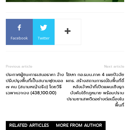
Facebook
Twitter
Previous article
Next article
ประกาศผู้ชนะการเสนอราคา จ้าง
โฆษก กอ.รมน.ภาค 4 เผยปัจจัย
ปรับปรุงพื้นที่เป็นสนามฟุตบอล
ผกร. สร้างสถานการณ์ในพื้นที่ถี่
๗ คน (สนามหญ้าจริง) โดยวิธี
หลังเจ้าหน้าที่เปิดแผนเชิงรุก
เฉพาะเจาะจง (438,100.00)
บังคับใช้กฎหมาย พร้อมปราบ
ปรามยาเสพติดอย่างต่อเนื่องใน
พื้นที่
RELATED ARTICLES
MORE FROM AUTHOR