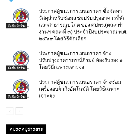
ประกาศผู้ขนะการเสนอราคา ซื้อจัดหา
วัสดุสำหรับซ่อมแชมปรับปรุงอาคารที่พัก
และสาธารณูปโภค ของ ศปพร.(คณะทำ
จัดซื้อ จัดจ้าง
งานฯ คณะที่ ๓) ประจำปีงบประมาณ พ.ศ.
๒๕๖๙ โดยวิธีคัดเลือก
ประกาศผู้ชนะการเสนอราคา จ้าง
ปรับปรุงอาคารภรณ์ภิรมย์ ห้องรับรอง ๑
โดยวิธีเฉพาะเจาะจง
จัดซื้อ จัดจ้าง
ประกาศผู้ชนะการเสนอราคา จ้างซ่อม
เครื่องอบผ้ากึ่งอัตโนมัติ โดยวิธีเฉพาะ
เจาะจง
จัดซื้อ จัดจ้าง
หมวดหมู่ข่าวสาร