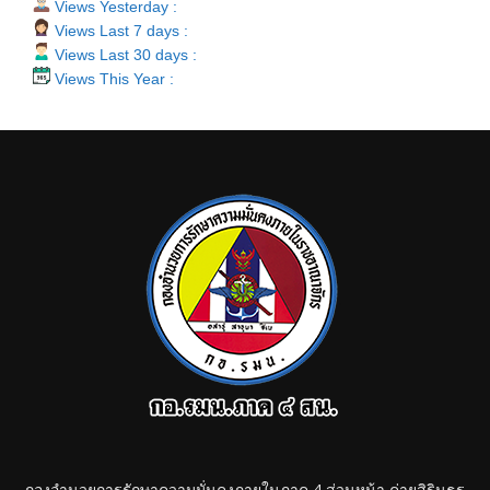
Views Yesterday :
Views Last 7 days :
Views Last 30 days :
Views This Year :
กองอำนวยการรักษาความมั่นคงภายในภาค 4 ส่วนหน้า ค่ายสิรินธร