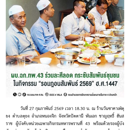
วันที่ 27 กุมภาพันธ์ 2569 เวลา 18.30 น. ณ ร้านวันซาคาเฟ่ตุ
ยง ตำบลตุยง อำเภอหนองจิก จังหวัดปัตตานี พันเอก ชาญฤทธิ์ ฮันส
ราช ผู้บังคับหน่วยเฉพาะกิจกรมทหารพรานที่ 43 พร้อมด้วยรองผู้บัง