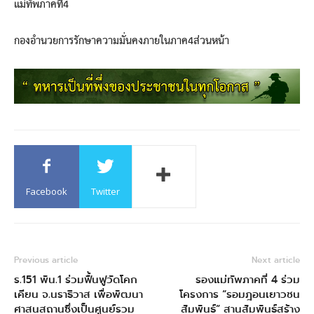
แม่ทัพภาคที่4
กองอำนวยการรักษาความมั่นคงภายในภาค4ส่วนหน้า
Facebook
Twitter
Previous article
Next article
ร.151 พัน.1 ร่วมฟื้นฟูวัดโคก
รองแม่ทัพภาคที่ 4 ร่วม
เคียน จ.นราธิวาส เพื่อพัฒนา
โครงการ “รอมฎอนเยาวชน
ศาสนสถานซึ่งเป็นศูนย์รวม
สัมพันธ์” สานสัมพันธ์สร้าง