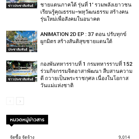
ชายแดนภาคใต้ รุ่นที่ 1’ รวมพลังเยาวชน
ข่าวประชาสัมพันธ์
เรียนรู้คุณธรรม–พหุวัฒนธรรม สร้างคน
รุ่นใหม่เพื่อสังคมในอนาคต
ANIMATION 2D EP : 37 ตอน ปรับทุกข์
ผูกมิตร สร้างสันติสุขชายแดนใต้
ประชาสัมพันธ์
กองพันทหารราบที่ 1 กรมทหารราบที่ 152
ร่วมกิจกรรมจิตอาสาพัฒนา สืบสานความ
ดี ถวายเป็นพระราชกุศล เนื่องในโอกาส
ข่าวประชาสัมพันธ์
วันแม่แห่งชาติ
หมวดหมู่ข่าวสาร
จัดซื้อ จัดจ้าง
9,014