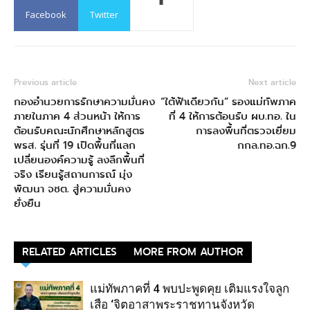
Facebook
Twitter
Previous article
Next article
กองอำนวยการรักษาความมั่นคง
“ใต้ฟ้าเดียวกัน” รองแม่ทัพภาค
ภายในภาค 4 ส่วนหน้า ให้การ
ที่ 4 ให้การต้อนรับ ผบ.ทอ. ใน
ต้อนรับคณะนักศึกษาหลักสูตร
การลงพื้นที่ตรวจเยี่ยม
พรส. รุ่นที่ 19 เปิดพื้นที่แลก
กกล.ทอ.ฉก.9
เปลี่ยนองค์ความรู้ ลงลึกพื้นที่
จริง เรียนรู้สถานการณ์ มุ่ง
พัฒนา จชต. สู่ความมั่นคง
ยั่งยืน
RELATED ARTICLES
MORE FROM AUTHOR
แม่ทัพภาคที่ 4 พบปะพูดคุย เติมแรงใจลูก
เสือ ‘จิตอาสาพระราชทานจังหวัด