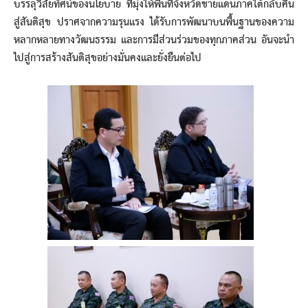
บรรลุวิสัยทัศน์ของนโยบาย ที่มุ่งให้พื้นที่จังหวัดชายแดนภาคใต้กลับคืน
สู่สันติสุข ปราศจากความรุนแรง ได้รับการพัฒนาบนพื้นฐานของความ
หลากหลายทางวัฒนธรรม และการมีส่วนร่วมของทุกภาคส่วน อันจะนำ
ไปสู่การสร้างสันติสุขอย่างมั่นคงและยั่งยืนต่อไป