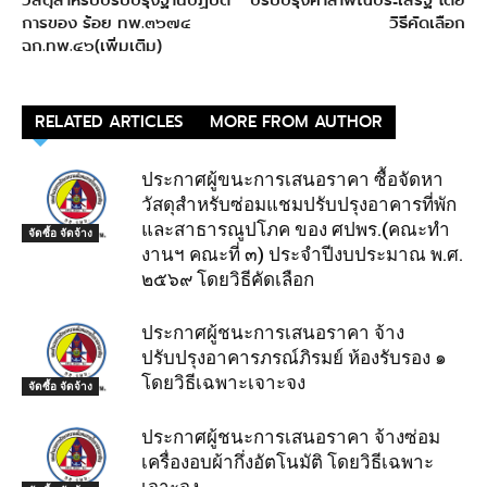
วัสดุสำหรับปรับปรุงฐานปฏิบัติ
ปรับปรุงศาลาพิณประเสริฐ โดย
การของ ร้อย ทพ.๓๖๗๔
วิธีคัดเลือก
ฉก.ทพ.๔๖(เพิ่มเติม)
RELATED ARTICLES
MORE FROM AUTHOR
ประกาศผู้ขนะการเสนอราคา ซื้อจัดหา
วัสดุสำหรับซ่อมแชมปรับปรุงอาคารที่พัก
และสาธารณูปโภค ของ ศปพร.(คณะทำ
จัดซื้อ จัดจ้าง
งานฯ คณะที่ ๓) ประจำปีงบประมาณ พ.ศ.
๒๕๖๙ โดยวิธีคัดเลือก
ประกาศผู้ชนะการเสนอราคา จ้าง
ปรับปรุงอาคารภรณ์ภิรมย์ ห้องรับรอง ๑
โดยวิธีเฉพาะเจาะจง
จัดซื้อ จัดจ้าง
ประกาศผู้ชนะการเสนอราคา จ้างซ่อม
เครื่องอบผ้ากึ่งอัตโนมัติ โดยวิธีเฉพาะ