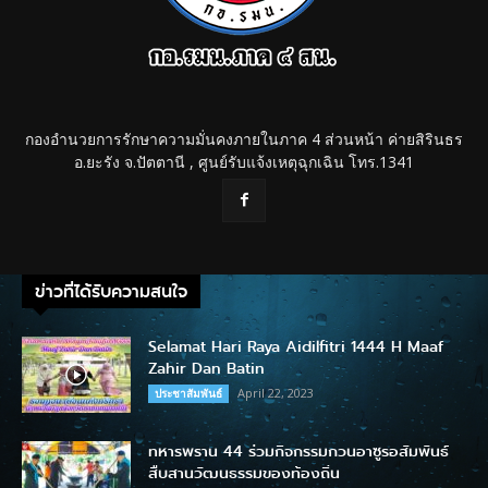
กองอำนวยการรักษาความมั่นคงภายในภาค 4 ส่วนหน้า ค่ายสิรินธร
อ.ยะรัง จ.ปัตตานี , ศูนย์รับแจ้งเหตุฉุกเฉิน โทร.1341
ข่าวที่ได้รับความสนใจ
Selamat Hari Raya Aidilfitri 1444 H Maaf
Zahir Dan Batin
April 22, 2023
ประชาสัมพันธ์
ทหารพราน 44 ร่วมกิจกรรมกวนอาซูรอสัมพันธ์
สืบสานวัฒนธรรมของท้องถิ่น