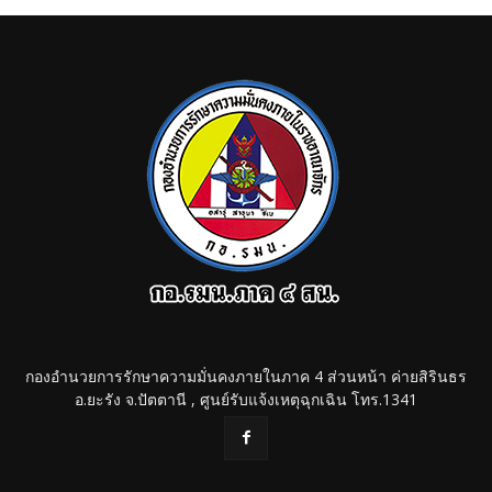
กองอำนวยการรักษาความมั่นคงภายในภาค 4 ส่วนหน้า ค่ายสิรินธร
อ.ยะรัง จ.ปัตตานี , ศูนย์รับแจ้งเหตุฉุกเฉิน โทร.1341