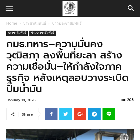
Home
ประชาสัมพันธ์
ข่าวประชาสัมพันธ์
ประชาสัมพันธ์
ข่าวประชาสัมพันธ์
กมธ.ทหาร–ความมั่นคง
วุฒิสภา ลงพื้นที่ยะลา สร้าง
ความเชื่อมั่น–ให้กำลังใจภาค
ธุรกิจ หลังเหตุลอบวางระเบิด
ปั๊มน้ำมัน
208
January 18, 2026
Share