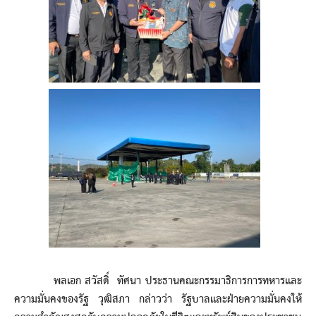
พลเอก สวัสดิ์ ทัศนา ประธานคณะกรรมาธิการการทหารและ
ความมั่นคงของรัฐ วุฒิสภา กล่าวว่า รัฐบาลและฝ่ายความมั่นคงให้