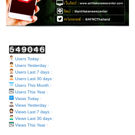
Users Today :
Users Yesterday :
Users Last 7 days :
Users Last 30 days :
Users This Month :
Users This Year :
Views Today :
Views Yesterday :
Views Last 7 days :
Views Last 30 days :
Views This Year :