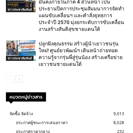
มั่นคงภายในภาค 4 ส่วนหน้า เป็น
ประธานปิดการประชุมสัมมนาการจัดทำ
ข่าวประชาสัมพันธ์
แผนขับเคลื่อนฯ และคำสั่งยุทธการ
ประจำปี 2570 มุ่งยกระดับการขับเคลื่อน
งานสร้างสันติสุขชายแดนใต้
ปลูกฝังคุณธรรม สร้างผู้นำเยาวชนรุ่น
ใหม่! ศูนย์ยวพัฒน์ฯ เดินหน้าถ่ายทอด
ความรู้จากรุ่นพี่สู่รุ่นน้อง สร้างเครือข่าย
ข่าวประชาสัมพันธ์
เยาวชนชายแดนใต้
หมวดหมู่ข่าวสาร
จัดซื้อ จัดจ้าง
9,013
ประกาศผู้ชนะการเสนอราคา
8,028
ประกาศราคากลาง
232