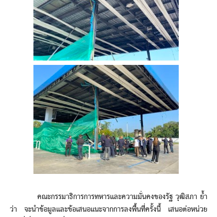
คณะกรรมาธิการการทหารและความมั่นคงของรัฐ วุฒิสภา ย้ำ
ว่า จะนำข้อมูลและข้อเสนอแนะจากการลงพื้นที่ครั้งนี้ เสนอต่อหน่วย