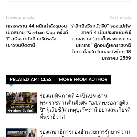
Previous article
Next article
ทหารพราน 44 ผนึกกำลังชุมชน
“รำลึกถึงวีรกษัตริย์” รองแม่ทัพ
เปิดสนาม “Gerban Cup ครั้งที่
ภาคที่ 4 เป็นประธานในพิธี
1” สร้างสามัคคี เสริมพลัง
บวงสรวง “สมเด็จพระนเรศวร
เยาวชนปัตตานี
มหาราช” ผู้กอบกู้เอกราชชาติ
ไทย เนื่องในวันกองทัพไทย 18
มกราคม 2569
RELATED ARTICLES
MORE FROM AUTHOR
รองแม่ทัพภาคที่ 4 เป็นประธาน
พระราชทานดินฝังศพ “อส.ทพ.ซอลาฮูดิง
ปิ” ผู้เสียชีวิตเหตุบูเก๊ะซามี อย่างสมเกียรติ
ข่าวประชาสัมพันธ์
ที่นราธิวาส
รองเลขาธิการกองอำนวยการรักษาความ