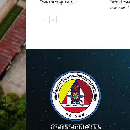
โรงพยาบาลศูนย์ยะลา
สัมพันธ์ 256
ศาสนาและวั