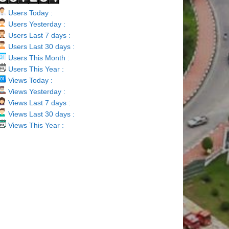
Users Today :
Users Yesterday :
Users Last 7 days :
Users Last 30 days :
Users This Month :
Users This Year :
Views Today :
Views Yesterday :
Views Last 7 days :
Views Last 30 days :
Views This Year :