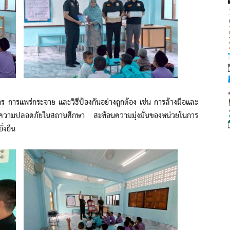
รแพร่กระจาย และวิธีป้องกันอย่างถูกต้อง เช่น การล้างมือและ
และความปลอดภัยในสถานศึกษา สะท้อนความมุ่งมั่นของหน่วยในการ
่งยืน