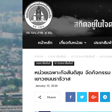
กอ.รมน.ภาค
4
สน.
หน้าหลัก
เกี่ยวกับหน่วย
ประชาสัมพั
Home
ประชาสัมพันธ์
ข่าวประชาสัมพันธ์
หน่วยเฉพา
ประชาสัมพันธ์
ข่าวประชาสัมพันธ์
หน่วยเฉพาะกิจสันติสุข จัดกิจกรรม
เยาวชนนราธิวาส
January 13, 2026
Share