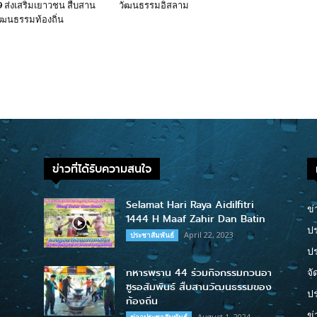
9 ส่งเสริมเยาวชน สืบสาน
วัฒนธรรมอิสลาม
ฒนธรรมท้องถิ่น
ข่าวที่ได้รับความสนใจ
Selamat Hari Raya Aidilfitri
ข่
1444 H Maaf Zahir Dan Batin
ปร
April 22, 2023
ประชาสัมพันธ์
ป
ทหารพราน 44 ร่วมกิจกรรมกวนอา
จั
ซูรอสัมพันธ์ สืบสานวัฒนธรรมของ
ปร
ท้องถิ่น
ข่
August 1, 2024