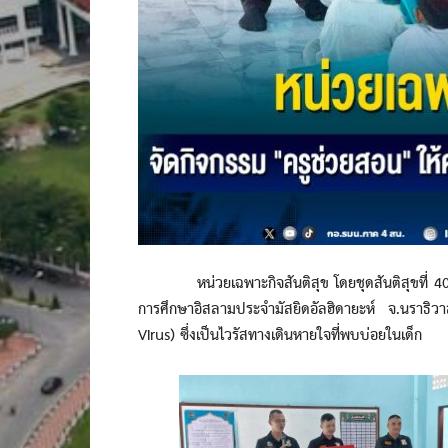
หน่วยเฉพาะกิจสันติสุข โดยชุดสันติสุขที่ 406 แ
การศึกษาอิสลามประจำมัสยิดอัลฮิดายะห์ จ.นราธิวา
Virus) ซึ่งเป็นไวรัสทางเดินหายใจที่พบบ่อยในเด็ก