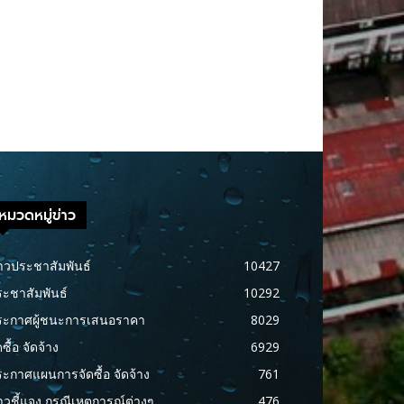
หมวดหมู่ข่าว
าวประชาสัมพันธ์
10427
ะชาสัมพันธ์
10292
ระกาศผู้ชนะการเสนอราคา
8029
ดซื้อ จัดจ้าง
6929
ะกาศแผนการจัดซื้อ จัดจ้าง
761
าวชี้แจง กรณีเหตุการณ์ต่างๆ
476