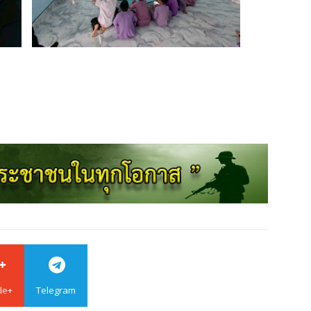
le+
Telegram