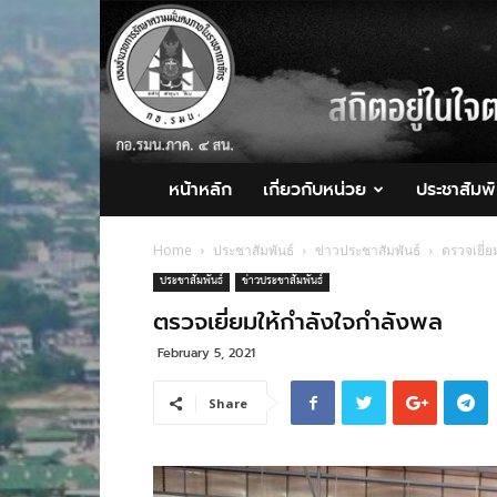
กอ.รมน.ภาค
4
สน.
หน้าหลัก
เกี่ยวกับหน่วย
ประชาสัมพั
Home
ประชาสัมพันธ์
ข่าวประชาสัมพันธ์
ตรวจเยี่ย
ประชาสัมพันธ์
ข่าวประชาสัมพันธ์
ตรวจเยี่ยมให้กำลังใจกำลังพล
February 5, 2021
Share