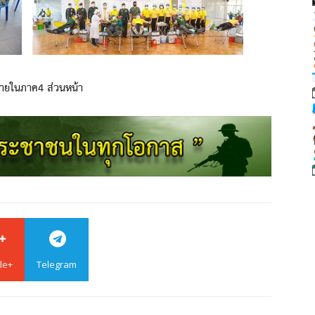
ภายในภาค4 ส่วนหน้า
le+
Telegram