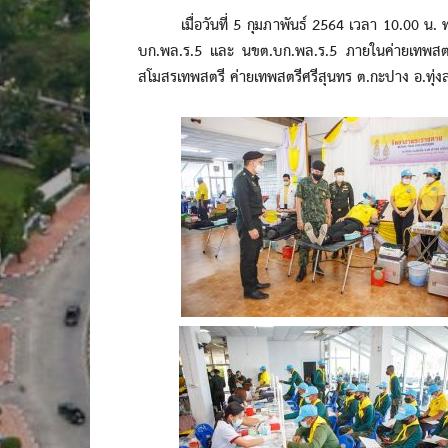
เมื่อวันที่ 5 กุมภาพันธ์ 2564​ เวลา​ 10.00​ น.​
บก.พล.ร.5 และ นขต.บก.พล.ร.5 ภายในค่ายเทพสตรี
สโมสรเทพสตรี ค่ายเทพสตรีศรีสุนทร ต.กะปาง อ.ทุ่