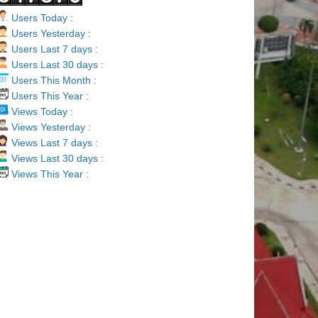
Users Today :
Users Yesterday :
Users Last 7 days :
Users Last 30 days :
Users This Month :
Users This Year :
Views Today :
Views Yesterday :
Views Last 7 days :
Views Last 30 days :
Views This Year :