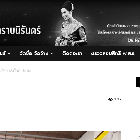
นธ์
จัดซื้อ จัดจ้าง
ติดต่อเรา
ตรวจสอบสิทธิ พ.ส.ร.
มให้กำลังใจกำลังพล
1315