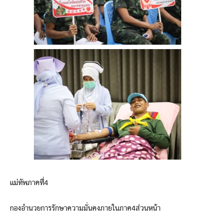
แม่ทัพภาคที่4
กองอำนวยการรักษาความมั่นคงภายในภาค4ส่วนหน้า