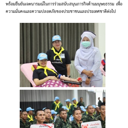
พร้อมยืนยันเจตนารมณ์ในการร่วมสนับสนุนภารกิจด้านมนุษยธรรม เพื่อ
ความมั่นคงและความปลอดภัยของประชาชนและประเทศชาติต่อไป