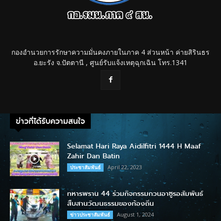
กองอำนวยการรักษาความมั่นคงภายในภาค 4 ส่วนหน้า ค่ายสิรินธร
อ.ยะรัง จ.ปัตตานี , ศูนย์รับแจ้งเหตุฉุกเฉิน โทร.1341
ข่าวที่ได้รับความสนใจ
Selamat Hari Raya Aidilfitri 1444 H Maaf
Zahir Dan Batin
April 22, 2023
ประชาสัมพันธ์
ทหารพราน 44 ร่วมกิจกรรมกวนอาซูรอสัมพันธ์
สืบสานวัฒนธรรมของท้องถิ่น
August 1, 2024
ข่าวประชาสัมพันธ์