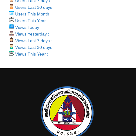
Users Last 7 days :
Users Last 30 days :
Users This Month :
Users This Year :
Views Today :
Views Yesterday :
Views Last 7 days :
Views Last 30 days :
Views This Year :