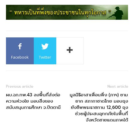
Facebook
Twitter
Previous article
Next article
ผบ.ฉก.ทพ.43 ลงพื้นที่ส่งต่อ
มูลนิธิอาสาเพื่อนพึ่ง (ภาฯ) ยาม
ความห่วงใย มอบสิ่งของ
ยาก สภากาชาดไทย มอบถุง
สนับสนุนการศึกษา จ.ปัตตานี
ยังชีพพระราชทาน 12,600 ถุง
ช่วยผู้ประสบอุทกภัยในพื้นที่
จังหวัดชายแดนภาคใต้