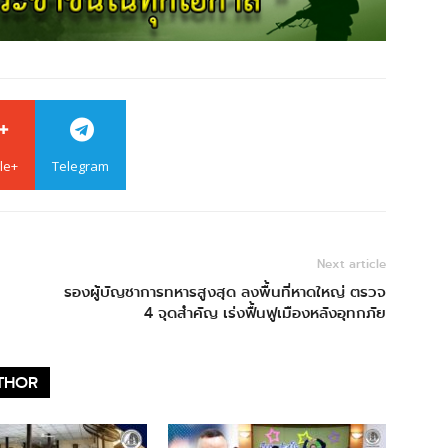
le+
Telegram
Next article
รองผู้บัญชาการทหารสูงสุด ลงพื้นที่หาดใหญ่ ตรวจ
4 จุดสำคัญ เร่งฟื้นฟูเมืองหลังอุทกภัย
THOR