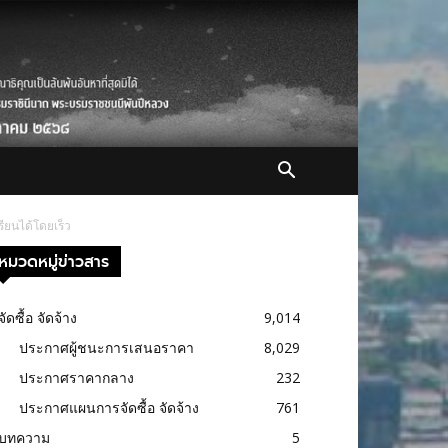
ียนได้โดยเร็ว
หมวดหมู่ข่าวสาร
จัดซื้อ จัดจ้าง
9,014
ประกาศผู้ชนะการเสนอราคา
8,029
ประกาศราคากลาง
232
ประกาศแผนการจัดซื้อ จัดจ้าง
761
บทความ
5