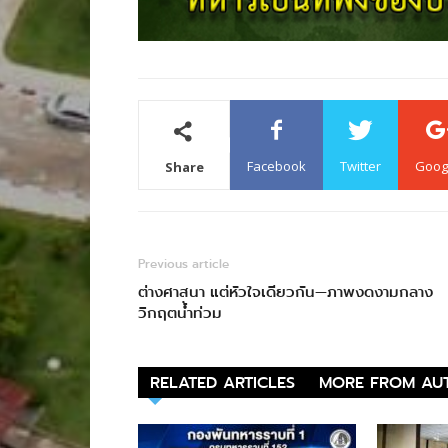
Facebook
Twitter
Goog
Share
Previous article
ต่างศาสนา แต่หัวใจเดียวกัน—ภาพงดงามกลาง
วิกฤตน้ำท่วม
RELATED ARTICLES
MORE FROM AU