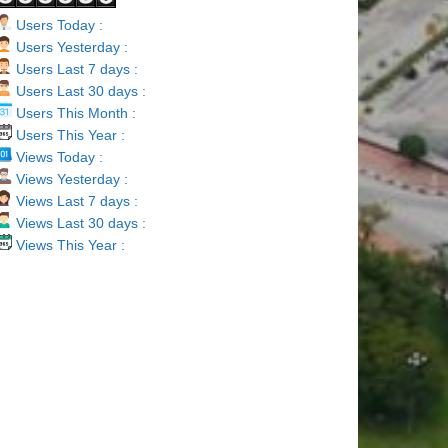
Users Today :
Users Yesterday :
Users Last 7 days :
Users Last 30 days :
Users This Month :
Users This Year :
Views Today :
Views Yesterday :
Views Last 7 days :
Views Last 30 days :
Views This Year :