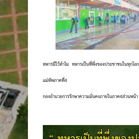
ทหารมีไว้ทำไม ทหารเป็นที่พึ่งของประชาชนในทุกโอ
แม่ทัพภาคที่4
กองอำนวยการรักษาความมั่นคงภายในภาค4ส่วนหน้า