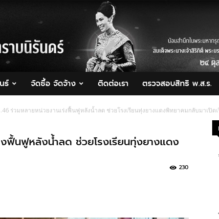
นธ์
จัดซื้อ จัดจ้าง
ติดต่อเรา
ตรวจสอบสิทธิ พ.ส.ร.
46 ร่วมหลายหน่วยงานเร่งฟื้นฟูหลังน้ำลด ช่วยโรงเรียนทุ่งยางแดงพิทยาคมกลับมาเปิดเร
ฟื้นฟูหลังน้ำลด ช่วยโรงเรียนทุ่งยางแดง
230