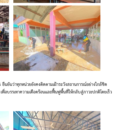
นว่าทุกหน่วยยังคงติดตามเฝ้าระวังสถานการณ์อย่างใกล้ชิด
่อบรรเทาความเดือดร้อนและฟื้นฟูพื้นที่ให้กลับสู่ภาวะปกติโดยเร็ว