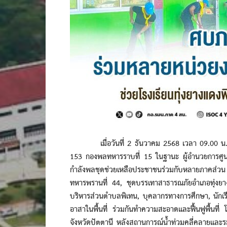
เมื่อวันที่ 2 ธันวาคม 2568 เวลา 09.00 น. พัน
153 กองพลทหารราบที่ 15 ในฐานะ ผู้อำนวยการศู
กำลังพลชุดช่วยเหลือประชาชนร่วมกับหลายภาคส่
ทหารพรานที่ 44, ชุดบรรเทาสาธารณภัยอำเภอทุ่งยางแ
บริหารส่วนตำบลพิเทน, บุคลากรทางการศึกษา, นักเร
อาสาในพื้นที่ ร่วมกันทำความสะอาดและฟื้นฟูพื้นท
จังหวัดปัตตานี หลังสถานการณ์น้ำท่วมคลี่คลายและระดับน