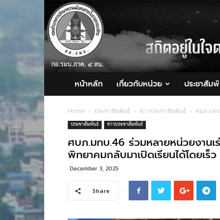
กอ.รมน.ภาค
4
สน.
หน้าหลัก
เกี่ยวกับหน่วย
ประชาสัมพั
Home
ประชาสัมพันธ์
ข่าวประชาสัมพันธ์
ศบภ.มทบ.
ประชาสัมพันธ์
ข่าวประชาสัมพันธ์
ศบภ.มทบ.46 ร่วมหลายหน่วยงานเร่ง
พิทยาคมกลับมาเปิดเรียนได้โดยเร็ว
December 3, 2025
Share