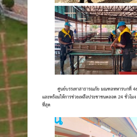
ศูนย์บรรเทาสาธารณภัย มณฑลทหารบกที่ 46 ยืนยั
และพร้อมให้การช่วยเหลือประชาชนตลอด 24 ชั่วโมง เพื
ที่สุด