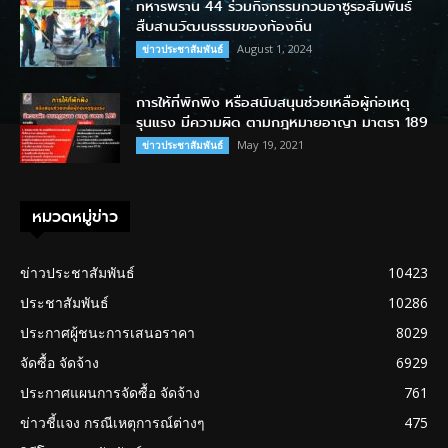
ทหารพราน 44 ร่วมกิจกรรมกวนอาซูรอสัมพันธ์
สืบสานวัฒนธรรมของท้องถิ่น
August 1, 2024
ข่าวประชาสัมพันธ์
การให้ที่พักพิง หรือสนับสนุนช่วยเหลือผู้ก่อเหตุ
รุนแรง มีความผิด ตามกฎหมายอาญา มาตรา 189
May 19, 2021
ข่าวประชาสัมพันธ์
หมวดหมู่ข่าว
ข่าวประชาสัมพันธ์
10423
ประชาสัมพันธ์
10286
ประกาศผู้ชนะการเสนอราคา
8029
จัดซื้อ จัดจ้าง
6929
ประกาศแผนการจัดซื้อ จัดจ้าง
761
ข่าวชี้แจง กรณีเหตุการณ์ต่างๆ
475