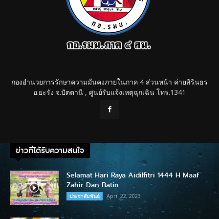
กองอำนวยการรักษาความมั่นคงภายในภาค 4 ส่วนหน้า ค่ายสิรินธร
อ.ยะรัง จ.ปัตตานี , ศูนย์รับแจ้งเหตุฉุกเฉิน โทร.1341
ข่าวที่ได้รับความสนใจ
Selamat Hari Raya Aidilfitri 1444 H Maaf
Zahir Dan Batin
April 22, 2023
ประชาสัมพันธ์