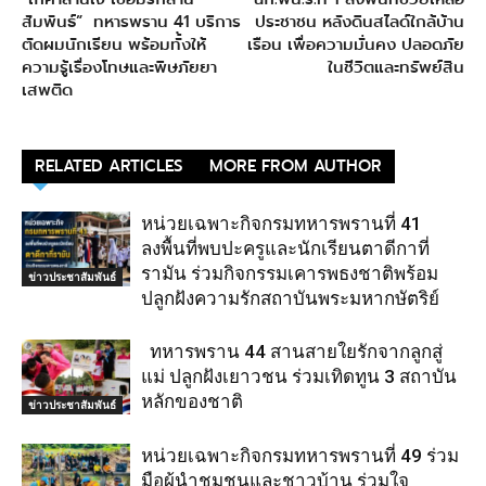
สัมพันธ์” ทหารพราน 41 บริการ
ประชาชน หลังดินสไลด์ใกล้บ้าน
ตัดผมนักเรียน พร้อมทั้งให้
เรือน เพื่อความมั่นคง ปลอดภัย
ความรู้เรื่องโทษและพิษภัยยา
ในชีวิตและทรัพย์สิน
เสพติด
RELATED ARTICLES
MORE FROM AUTHOR
หน่วยเฉพาะกิจกรมทหารพรานที่ 41
ลงพื้นที่พบปะครูและนักเรียนตาดีกาที่
รามัน ร่วมกิจกรรมเคารพธงชาติพร้อม
ข่าวประชาสัมพันธ์
ปลูกฝังความรักสถาบันพระมหากษัตริย์
ทหารพราน 44 สานสายใยรักจากลูกสู่
แม่ ปลูกฝังเยาวชน ร่วมเทิดทูน 3 สถาบัน
หลักของชาติ
ข่าวประชาสัมพันธ์
หน่วยเฉพาะกิจกรมทหารพรานที่ 49 ร่วม
มือผู้นำชุมชนและชาวบ้าน ร่วมใจ