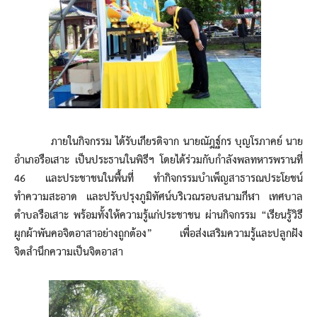
ภายในกิจกรรม ได้รับเกียรติจาก นายณัฎฐ์กร บุญโรภาคย์ นาย
อำเภอรือเสาะ เป็นประธานในพิธีฯ โดยได้ร่วมกับกำลังพลทหารพรานที่
46 และประชาชนในพื้นที่ ทำกิจกรรมบำเพ็ญสาธารณประโยชน์
ทำความสะอาด และปรับปรุงภูมิทัศน์บริเวณรอบสนามกีฬา เทศบาล
ตำบลรือเสาะ พร้อมทั้งให้ความรู้แก่ประชาชน ผ่านกิจกรรม “เรียนรู้วิธี
ผูกผ้าพันคอจิตอาสาอย่างถูกต้อง” เพื่อส่งเสริมความรู้และปลูกฝัง
จิตสำนึกความเป็นจิตอาสา