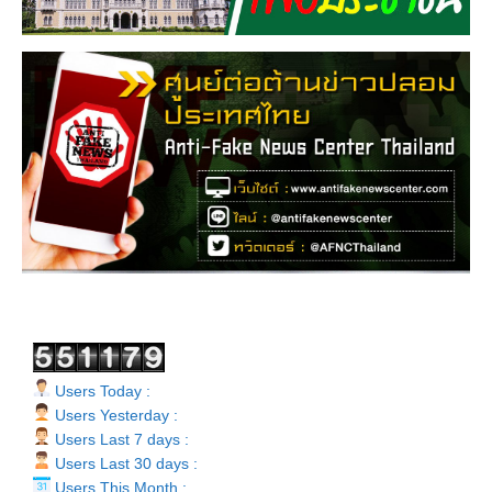
Users Today :
Users Yesterday :
Users Last 7 days :
Users Last 30 days :
Users This Month :