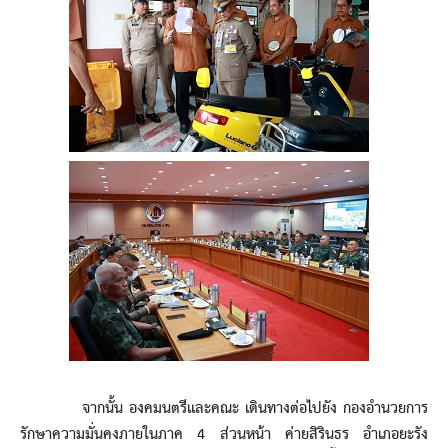
จากนั้น องคมนตรีและคณะ เดินทางต่อไปยัง กองอำนวยการ
รักษาความมั่นคงภายในภาค 4 ส่วนหน้า ค่ายสิรินธร อำเภอยะรัง