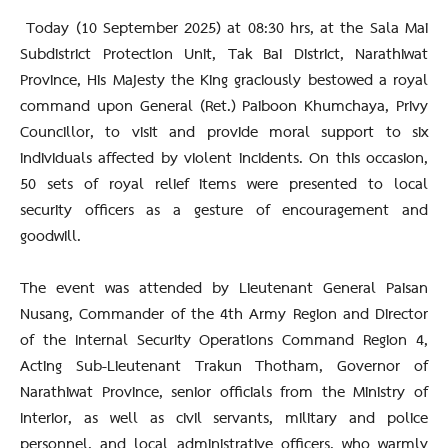
Today (10 September 2025) at 08:30 hrs, at the Sala Mai
Subdistrict Protection Unit, Tak Bai District, Narathiwat
Province, His Majesty the King graciously bestowed a royal
command upon General (Ret.) Paiboon Khumchaya, Privy
Councillor, to visit and provide moral support to six
individuals affected by violent incidents. On this occasion,
50 sets of royal relief items were presented to local
security officers as a gesture of encouragement and
goodwill.
The event was attended by Lieutenant General Paisan
Nusang, Commander of the 4th Army Region and Director
of the Internal Security Operations Command Region 4,
Acting Sub-Lieutenant Trakun Thotham, Governor of
Narathiwat Province, senior officials from the Ministry of
Interior, as well as civil servants, military and police
personnel, and local administrative officers, who warmly