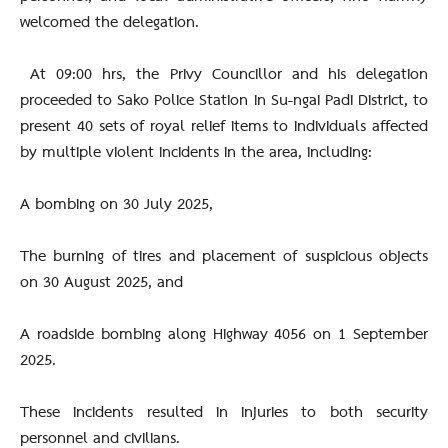
welcomed the delegation.
At 09:00 hrs, the Privy Councillor and his delegation
proceeded to Sako Police Station in Su-ngai Padi District, to
present 40 sets of royal relief items to individuals affected
by multiple violent incidents in the area, including:
A bombing on 30 July 2025,
The burning of tires and placement of suspicious objects
on 30 August 2025, and
A roadside bombing along Highway 4056 on 1 September
2025.
These incidents resulted in injuries to both security
personnel and civilians.