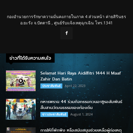
กองอำนวยการรักษาความมั่นคงภายในภาค 4 ส่วนหน้า ค่ายสิรินธร
อ.ยะรัง จ.ปัตตานี , ศูนย์รับแจ้งเหตุฉุกเฉิน โทร.1341
ข่าวที่ได้รับความสนใจ
Selamat Hari Raya Aidilfitri 1444 H Maaf
Zahir Dan Batin
April 22, 2023
ประชาสัมพันธ์
ทหารพราน 44 ร่วมกิจกรรมกวนอาซูรอสัมพันธ์
สืบสานวัฒนธรรมของท้องถิ่น
August 1, 2024
ข่าวประชาสัมพันธ์
การให้ที่พักพิง หรือสนับสนุนช่วยเหลือผู้ก่อเหตุ