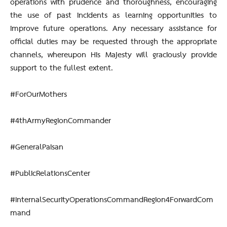
operations with prudence and thoroughness, encouraging
the use of past incidents as learning opportunities to
improve future operations. Any necessary assistance for
official duties may be requested through the appropriate
channels, whereupon His Majesty will graciously provide
support to the fullest extent.
#ForOurMothers
#4thArmyRegionCommander
#GeneralPaisan
#PublicRelationsCenter
#InternalSecurityOperationsCommandRegion4ForwardCom
mand