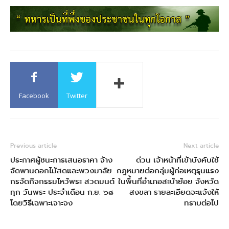
Facebook
Twitter
Previous article
Next article
ประกาศผู้ชนะการเสนอราคา จ้าง
ด่วน เจ้าหน้าที่เข้าบังคับใช้
จัดพานดอกไม้สดและพวงมาลัย
กฎหมายต่อกลุ่มผู้ก่อเหตุรุนแรง
กรจัดกิจกรรมไหว้พระ สวดมนต์
ในพื้นที่อำเภอสะบ้าย้อย จังหวัด
ทุก วันพระ ประจำเดือน ก.ย. ๖๘
สงขลา รายละเอียดจะแจ้งให้
โดยวิธีเฉพาะเจาะจง
ทราบต่อไป