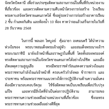
จังหวัดปัตตานี เพื่อร่วมประชุมติดตามสถานการณ์ในพื้นที่กับหน่วยงาน
ที่เกี่ยวข้อง และตรวจติดตามความคืบหน้าโครงการก่อสร้าง โรงเรียน
พระดาบสจังหวัดชายแดนภาคใต้ ซึ่งอยู่ระหว่างการก่อสร้างอาคารเรียน
2 ชั้น กำแพงกันดิน และห้องน้ำ 10 ห้อง คาดว่าจะแล้วเสร็จภายในวันที่
28 ธันวาคม 2568
ในการนี้ พลเอก ไพบูลย์ คุ้มฉายา องคมนตรี ได้นำความ
ห่วงใยของ พระบาทสมเด็จพระเจ้าอยู่หัว และสมเด็จพระนางเจ้าฯ
พระบรมราชินี มายังเจ้าหน้าที่และราษฎรในพื้นที่ โดยทั้งสองพระองค์
ทรงติดตามสถานการณ์ในจังหวัดชายแดนภาคใต้อย่างใกล้ชิด และเมื่อ
เกิดเหตุความสูญเสีย ทรงมีพระราชดำรัสแสดงความห่วงใยและ
พระราชทานกำลังใจแก่เจ้าหน้าที่ ครอบครัวกำลังพล ข้าราชการ และ
ประชาชน พร้อมพระราชทานแนวทางให้การปฏิบัติงานด้านความมั่นคง
ต้องมีความรอบคอบรัดกุม ใช้ข้อผิดพลาดเป็นบทเรียนเพื่อปรับปรุง
แก้ไข และหากมีสิ่งใดที่จำเป็นต่อการปฏิบัติงาน สามารถขอ
พระราชทานความช่วยเหลือผ่านหน่วยงานที่เกี่ยวข้อง ซึ่งจะทรง
พระราชทานความช่วยเหลืออย่างดีที่สุด