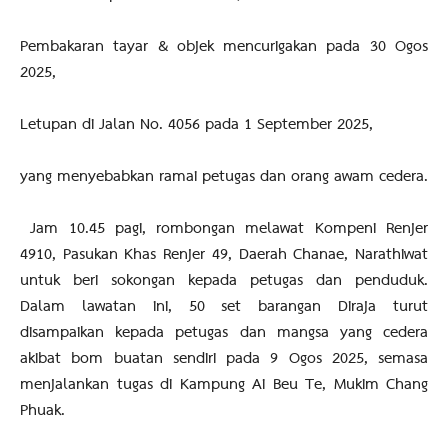
Pembakaran tayar & objek mencurigakan pada 30 Ogos
2025,
Letupan di Jalan No. 4056 pada 1 September 2025,
yang menyebabkan ramai petugas dan orang awam cedera.
Jam 10.45 pagi, rombongan melawat Kompeni Renjer
4910, Pasukan Khas Renjer 49, Daerah Chanae, Narathiwat
untuk beri sokongan kepada petugas dan penduduk.
Dalam lawatan ini, 50 set barangan Diraja turut
disampaikan kepada petugas dan mangsa yang cedera
akibat bom buatan sendiri pada 9 Ogos 2025, semasa
menjalankan tugas di Kampung Ai Beu Te, Mukim Chang
Phuak.