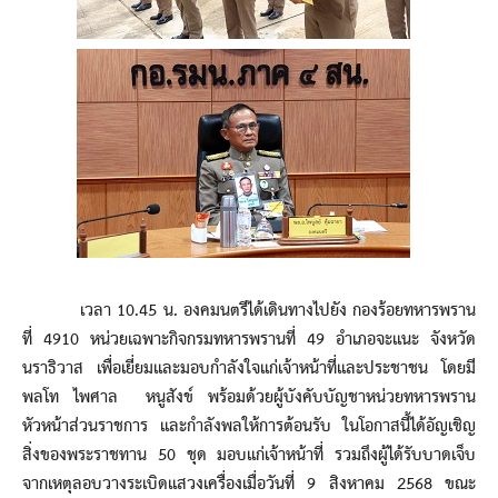
เวลา 10.45 น. องคมนตรีได้เดินทางไปยัง กองร้อยทหารพราน
ที่ 4910 หน่วยเฉพาะกิจกรมทหารพรานที่ 49 อำเภอจะแนะ จังหวัด
นราธิวาส เพื่อเยี่ยมและมอบกำลังใจแก่เจ้าหน้าที่และประชาชน โดยมี
พลโท ไพศาล หนูสังข์ พร้อมด้วยผู้บังคับบัญชาหน่วยทหารพราน
หัวหน้าส่วนราชการ และกำลังพลให้การต้อนรับ ในโอกาสนี้ได้อัญเชิญ
สิ่งของพระราชทาน 50 ชุด มอบแก่เจ้าหน้าที่ รวมถึงผู้ได้รับบาดเจ็บ
จากเหตุลอบวางระเบิดแสวงเครื่องเมื่อวันที่ 9 สิงหาคม 2568 ขณะ