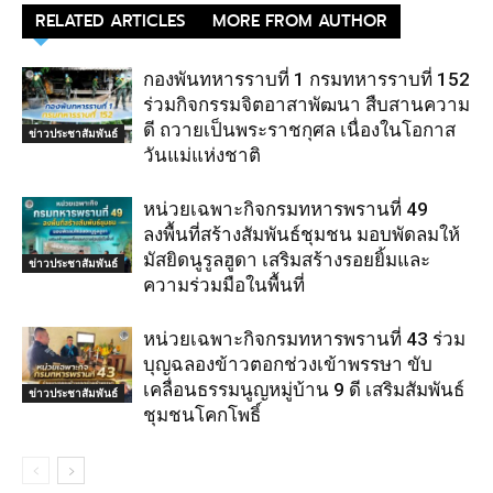
RELATED ARTICLES
MORE FROM AUTHOR
กองพันทหารราบที่ 1 กรมทหารราบที่ 152
ร่วมกิจกรรมจิตอาสาพัฒนา สืบสานความ
ดี ถวายเป็นพระราชกุศล เนื่องในโอกาส
ข่าวประชาสัมพันธ์
วันแม่แห่งชาติ
หน่วยเฉพาะกิจกรมทหารพรานที่ 49
ลงพื้นที่สร้างสัมพันธ์ชุมชน มอบพัดลมให้
มัสยิดนูรูลฮูดา เสริมสร้างรอยยิ้มและ
ข่าวประชาสัมพันธ์
ความร่วมมือในพื้นที่
หน่วยเฉพาะกิจกรมทหารพรานที่ 43 ร่วม
บุญฉลองข้าวตอกช่วงเข้าพรรษา ขับ
เคลื่อนธรรมนูญหมู่บ้าน 9 ดี เสริมสัมพันธ์
ข่าวประชาสัมพันธ์
ชุมชนโคกโพธิ์