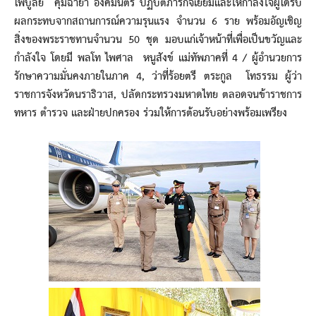
ไพบูลย์ คุ้มฉายา องคมนตรี ปฏิบัติภารกิจเยี่ยมและให้กำลังใจผู้ได้รับ
ผลกระทบจากสถานการณ์ความรุนแรง จำนวน 6 ราย พร้อมอัญเชิญ
สิ่งของพระราชทานจำนวน 50 ชุด มอบแก่เจ้าหน้าที่เพื่อเป็นขวัญและ
กำลังใจ โดยมี พลโท ไพศาล หนูสังข์ แม่ทัพภาคที่ 4 / ผู้อำนวยการ
รักษาความมั่นคงภายในภาค 4, ว่าที่ร้อยตรี ตระกูล โทธรรม ผู้ว่า
ราชการจังหวัดนราธิวาส, ปลัดกระทรวงมหาดไทย ตลอดจนข้าราชการ
ทหาร ตำรวจ และฝ่ายปกครอง ร่วมให้การต้อนรับอย่างพร้อมเพรียง