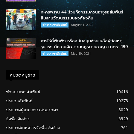
ทหารพราน 44 ร่วมกิจกรรมกวนอาซูรอสัมพันธ์
สืบสานวัฒนธรรมของท้องถิ่น
August 1, 2024
ข่าวประชาสัมพันธ์
การให้ที่พักพิง หรือสนับสนุนช่วยเหลือผู้ก่อเหตุ
รุนแรง มีความผิด ตามกฎหมายอาญา มาตรา 189
May 19, 2021
ข่าวประชาสัมพันธ์
หมวดหมู่ข่าว
ข่าวประชาสัมพันธ์
10416
ประชาสัมพันธ์
10278
ประกาศผู้ชนะการเสนอราคา
8029
จัดซื้อ จัดจ้าง
6929
ประกาศแผนการจัดซื้อ จัดจ้าง
761