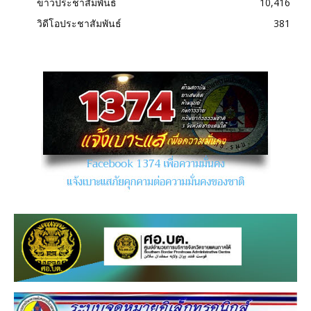
ข่าวประชาสัมพันธ์
10,416
วิดีโอประชาสัมพันธ์
381