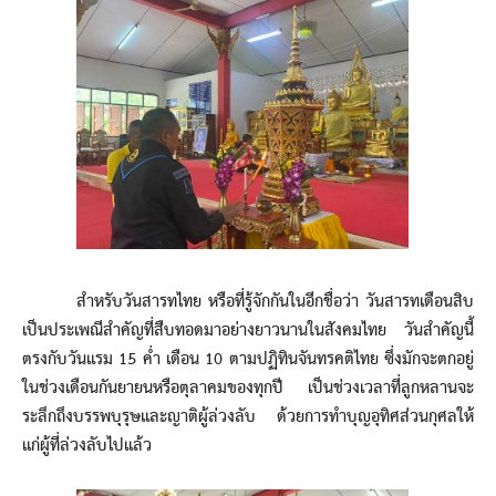
สำหรับวันสารทไทย หรือที่รู้จักกันในอีกชื่อว่า วันสารทเดือนสิบ
เป็นประเพณีสำคัญที่สืบทอดมาอย่างยาวนานในสังคมไทย วันสำคัญนี้
ตรงกับวันแรม 15 ค่ำ เดือน 10 ตามปฏิทินจันทรคติไทย ซึ่งมักจะตกอยู่
ในช่วงเดือนกันยายนหรือตุลาคมของทุกปี เป็นช่วงเวลาที่ลูกหลานจะ
ระลึกถึงบรรพบุรุษและญาติผู้ล่วงลับ ด้วยการทำบุญอุทิศส่วนกุศลให้
แก่ผู้ที่ล่วงลับไปแล้ว