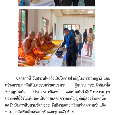
นอกจากนี้ วันสารทไทยยังเป็นโอกาสสำคัญในการรวมญาติ และ
สร้างความสามัคคีในครอบครัวและชุมชน ผู้คนจะมารวมตัวกันเพื่อ
ทำบุญร่วมกัน ปรุงอาหารพิเศษ และร่วมกันรำลึกถึงบรรพบุรุษ
ประเพณีนี้จึงไม่เพียงแต่เป็นการแสดงความกตัญญูต่อผู้ล่วงลับเท่านั้น
แต่ยังเป็นการสืบสานวัฒนธรรมอันดีงามและเสริมสร้างความเข้มแข็ง
ของสายสัมพันธ์ในครอบครัวและชุมชนอีกด้วย