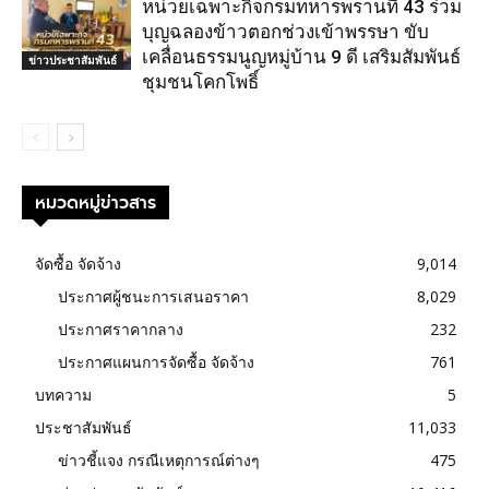
หน่วยเฉพาะกิจกรมทหารพรานที่ 43 ร่วม
บุญฉลองข้าวตอกช่วงเข้าพรรษา ขับ
เคลื่อนธรรมนูญหมู่บ้าน 9 ดี เสริมสัมพันธ์
ข่าวประชาสัมพันธ์
ชุมชนโคกโพธิ์
หมวดหมู่ข่าวสาร
จัดซื้อ จัดจ้าง
9,014
ประกาศผู้ชนะการเสนอราคา
8,029
ประกาศราคากลาง
232
ประกาศแผนการจัดซื้อ จัดจ้าง
761
บทความ
5
ประชาสัมพันธ์
11,033
ข่าวชี้แจง กรณีเหตุการณ์ต่างๆ
475