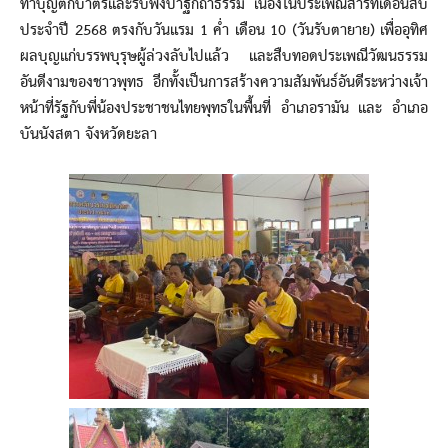
ทำบุญตักบาตรและรับฟังปาฐกถาธรรม เนื่องในประเพณีสารทเดือนสิบ
ประจำปี 2568 ตรงกับวันแรม 1 ค่ำ เดือน 10 (วันรับตายาย) เพื่ออุทิศ
ผลบุญแก่บรรพบุรุษผู้ล่วงลับไปแล้ว และสืบทอดประเพณีวัฒนธรรม
อันดีงามของชาวพุทธ อีกทั้งเป็นการสร้างความสัมพันธ์อันดีระหว่างเจ้า
หน้าที่รัฐกับพี่น้องประชาชนไทยพุทธในพื้นที่ อำเภอรามัน และ อำเภอ
บันนังสตา จังหวัดยะลา