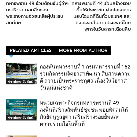
ทหารพราน 49 ร่วมต้อนรับผู้ว่าฯ
ทหารพรานที่ 44 ร่วมสร้างรอย
นราธิวาส มอบสิ่งของ
ยิ้มให้ประชาชน ผ่านโครงการ
พระราชทานช่วยเหลือผู้ประสบ
มอบโฉนดที่ดินทั่วประเทศ และ
อัคคีภัย
กิจกรรมสืบสานประเพณีไทย
พุทธในวันสารทเดือนสิบ
RELATED ARTICLES
MORE FROM AUTHOR
กองพันทหารราบที่ 1 กรมทหารราบที่ 152
ร่วมกิจกรรมจิตอาสาพัฒนา สืบสานความ
ดี ถวายเป็นพระราชกุศล เนื่องในโอกาส
ข่าวประชาสัมพันธ์
วันแม่แห่งชาติ
หน่วยเฉพาะกิจกรมทหารพรานที่ 49
ลงพื้นที่สร้างสัมพันธ์ชุมชน มอบพัดลมให้
มัสยิดนูรูลฮูดา เสริมสร้างรอยยิ้มและ
ข่าวประชาสัมพันธ์
ความร่วมมือในพื้นที่