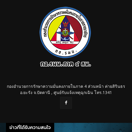
กองอำนวยการรักษาความมั่นคงภายในภาค 4 ส่วนหน้า ค่ายสิรินธร
อ.ยะรัง จ.ปัตตานี , ศูนย์รับแจ้งเหตุฉุกเฉิน โทร.1341
ข่าวที่ได้รับความสนใจ