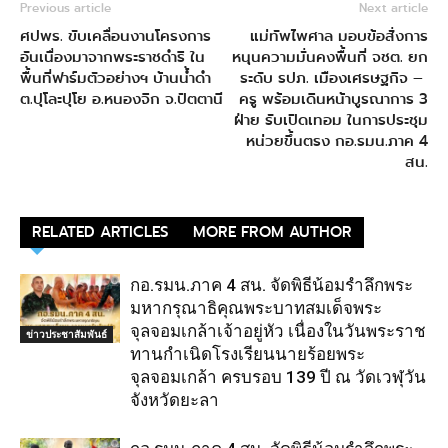
Previous article
Next article
ศปพร. ขับเคลื่อนงานโครงการ
แม่ทัพไพศาล มอบข้อสั่งการ
อันเนื่องมาจากพระราชดำริ ใน
หนุนความมั่นคงพื้นที่ จชต. ยก
พื้นที่ฟาร์มตัวอย่างฯ บ้านน้ำดำ
ระดับ รปภ. เมืองเศรษฐกิจ –
ต.ปุโละปุโย อ.หนองจิก จ.ปัตตานี
ครู พร้อมเดินหน้าบูรณาการ 3
ฝ่าย รับเปิดเทอม ในการประชุม
หน่วยขึ้นตรง กอ.รมน.ภาค 4
สน.
RELATED ARTICLES
MORE FROM AUTHOR
กอ.รมน.ภาค 4 สน. จัดพิธีน้อมรำลึกพระ
มหากรุณาธิคุณพระบาทสมเด็จพระ
จุลจอมเกล้าเจ้าอยู่หัว เนื่องในวันพระราช
ข่าวประชาสัมพันธ์
ทานกำเนิดโรงเรียนนายร้อยพระ
จุลจอมเกล้า ครบรอบ 139 ปี ณ วัดเวฬุวัน
จังหวัดยะลา