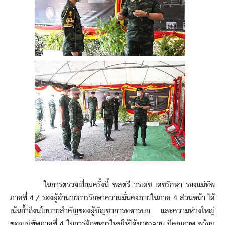
ในการตรวจเยี่ยมครั้งนี้ พลตรี วรเดช เดชรักษา รองแม่ทัพ
ภาคที่ 4 / รองผู้อำนวยการรักษาความมั่นคงภายในภาค 4 ส่วนหน้า ได้
เน้นย้ำถึงนโยบายสำคัญของผู้บัญชาการทหารบก และความห่วงใหญ่
ของแม่ทัพภาคที่ 4 ในการฝึกทหารใหม่ให้ได้มาตรฐาน มีคุณภาพ พร้อม