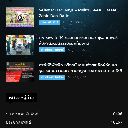
Selamat Hari Raya Aidilfitri 1444 H Maaf
Zahir Dan Batin
April 22, 2023
ประชาสัมพันธ์
ทหารพราน 44 ร่วมกิจกรรมกวนอาซูรอสัมพันธ์
สืบสานวัฒนธรรมของท้องถิ่น
August 1, 2024
ข่าวประชาสัมพันธ์
การให้ที่พักพิง หรือสนับสนุนช่วยเหลือผู้ก่อเหตุ
รุนแรง มีความผิด ตามกฎหมายอาญา มาตรา 189
May 19, 2021
ข่าวประชาสัมพันธ์
หมวดหมู่ข่าว
ข่าวประชาสัมพันธ์
10406
ประชาสัมพันธ์
10267