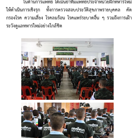
ในด้านการแพทย์ ได้เน้นย้ำทีมแพทย์ประจำหน่วยฝึกทหารใหม่
ให้ดำเนินการเชิงรุก ทั้งการตรวจสอบประวัติสุขภาพรายบุคคล คัด
กรองโรค ความเสี่ยง โรคลมร้อน โรคแพร่ระบาดอื่น ๆ รวมถึงการเฝ้า
ระวังดูแลทหารใหม่อย่างใกล้ชิด