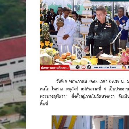
วันที่ 9 พฤษภาคม 2568 เวลา 09.39 น. ณ วั
พลโท ไพศาล หนูสังข์ แม่ทัพภาคที่ 4 เป็นประธานใ
พระนางสุพัตรา” ซึ่งตั้งอยู่ภายในวัดนางตรา อันเป
พื้นที่