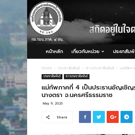
กอ.รมน.ภาค
4
สน.
หน้าหลัก
เกี่ยวกับหน่วย
ประชาสัมพั
Home
ประชาสัมพันธ์
ข่าวประชาสัมพันธ์
แม่ทัพภา
ประชาสัมพันธ์
ข่าวประชาสัมพันธ์
แม่ทัพภาคที่ 4 เป็นประธานอัญเชิญ
นางตรา จ.นครศรีธรรมราช
May 9, 2025
Share