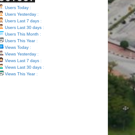
Users Today :
Users Yesterday :
Users Last 7 days :
Users Last 30 days :
Users This Month :
Users This Year :
Views Today :
Views Yesterday :
Views Last 7 days :
Views Last 30 days :
Views This Year :