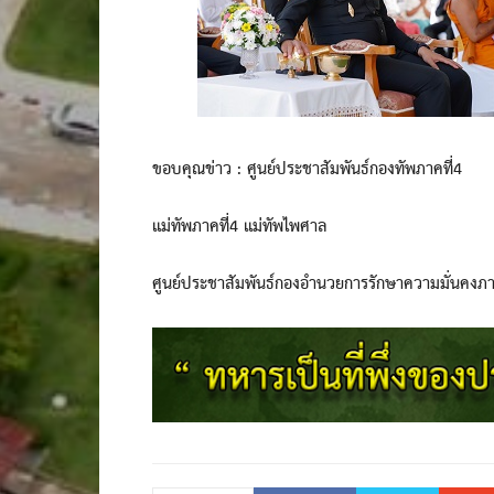
ขอบคุณข่าว : ศูนย์ประชาสัมพันธ์กองทัพภาคที่4
แม่ทัพภาคที่4 แม่ทัพไพศาล
ศูนย์ประชาสัมพันธ์กองอำนวยการรักษาความมั่นคงภ