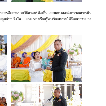
็นการสืบสานประวัติศาสตร์ท้องถิ่น และแสดงออกถึงความเคารพใน
็นศูนย์รวมจิตใจ และแหล่งเรียนรู้ทางวัฒนธรรมให้กับเยาวชนและ