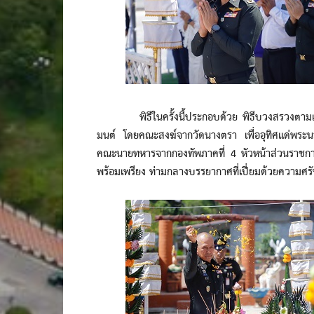
พิธีในครั้งนี้ประกอบด้วย พิธีบวงสรวงตามแบบโ
มนต์ โดยคณะสงฆ์จากวัดนางตรา เพื่ออุทิศแด่พระนา
คณะนายทหารจากกองทัพภาคที่ 4 หัวหน้าส่วนราชการ ผ
พร้อมเพรียง ท่ามกลางบรรยากาศที่เปี่ยมด้วยความศร