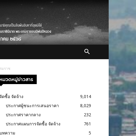
ธรรมราช
หมวดหมู่ข่าวสาร
จัดซื้อ จัดจ้าง
9,014
ประกาศผู้ชนะการเสนอราคา
8,029
ประกาศราคากลาง
232
ประกาศแผนการจัดซื้อ จัดจ้าง
761
บทความ
5