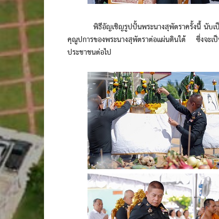
พิธีอัญเชิญรูปปั้นพระนางสุพัตราครั้งนี้ นับเป
คุณูปการของพระนางสุพัตราต่อแผ่นดินใต้ ซึ่งจะเป
ประชาชนต่อไป