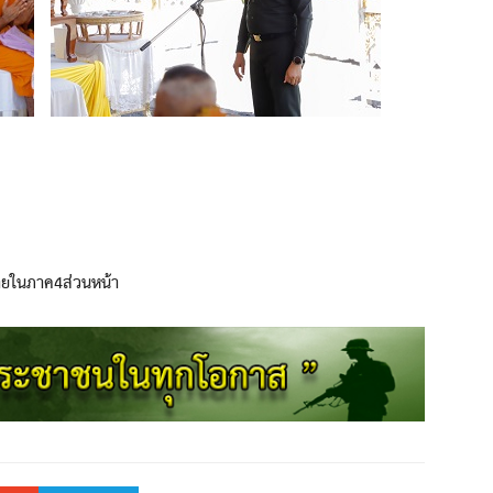
ายในภาค4ส่วนหน้า