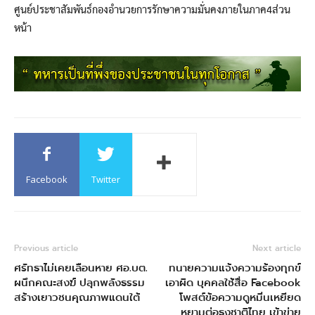
ศูนย์ประชาสัมพันธ์กองอำนวยการรักษาความมั่นคงภายในภาค4ส่วน
หน้า
Facebook
Twitter
Previous article
Next article
ศรัทธาไม่เคยเลือนหาย ศอ.บต.
ทนายความแจ้งความร้องทุกข์
ผนึกคณะสงฆ์ ปลุกพลังธรรม
เอาผิด บุคคลใช้สื่อ Facebook
สร้างเยาวชนคุณภาพแดนใต้
โพสต์ข้อความดูหมิ่นเหยียด
หยามต่อธงชาติไทย เข้าข่าย