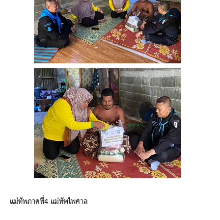
แม่ทัพภาคที่4 แม่ทัพไพศาล