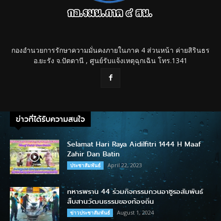
กองอำนวยการรักษาความมั่นคงภายในภาค 4 ส่วนหน้า ค่ายสิรินธร
อ.ยะรัง จ.ปัตตานี , ศูนย์รับแจ้งเหตุฉุกเฉิน โทร.1341
ข่าวที่ได้รับความสนใจ
Selamat Hari Raya Aidilfitri 1444 H Maaf
Zahir Dan Batin
April 22, 2023
ประชาสัมพันธ์
ทหารพราน 44 ร่วมกิจกรรมกวนอาซูรอสัมพันธ์
สืบสานวัฒนธรรมของท้องถิ่น
August 1, 2024
ข่าวประชาสัมพันธ์