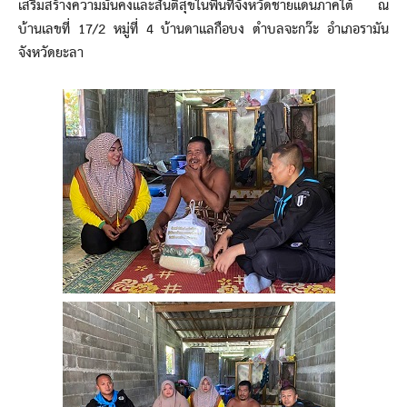
เสริมสร้างความมั่นคงและสันติสุขในพื้นที่จังหวัดชายแดนภาคใต้ ณ
บ้านเลขที่ 17/2 หมู่ที่ 4 บ้านดาแลกือบง ตำบลจะกว๊ะ อำเภอรามัน
จังหวัดยะลา