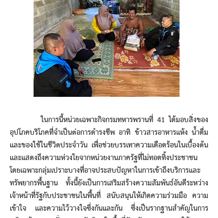
ในการนี้หน่วยเฉพาะกิจกรมทหารพรานที่ 41 ได้มอบสิ่งของ
อุปโภคบริโภคที่จำเป็นต่อการดำรงชีพ อาทิ ข้าวสารอาหารแห้ง น้ำดื่ม
และของใช้ในชีวิตประจำวัน เพื่อช่วยบรรเทาความเดือดร้อนในเบื้องต้น
และแสดงถึงความห่วงใยจากหน่วยงานภาครัฐที่ไม่ทอดทิ้งประชาชน
โดยเฉพาะกลุ่มเปราะบางที่อาจประสบปัญหาในการเข้าถึงบริการและ
ทรัพยากรพื้นฐาน ทั้งนี้ยังเป็นการเสริมสร้างความสัมพันธ์อันดีระหว่าง
เจ้าหน้าที่รัฐกับประชาชนในพื้นที่ สนับสนุนให้เกิดความร่วมมือ ความ
เข้าใจ และความไว้วางใจซึ่งกันและกัน ซึ่งเป็นรากฐานสำคัญในการ