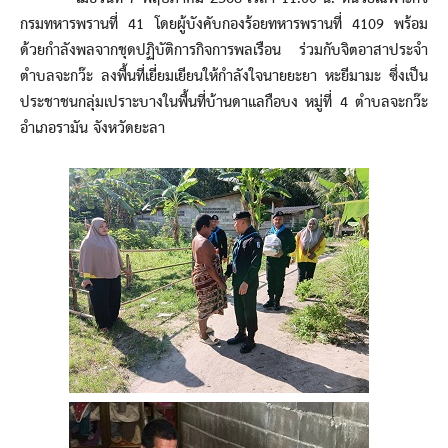
กรมทหารพรานที่ 41 โดยผู้บังคับกองร้อยทหารพรานที่ 4109 พร้อม
ด้วยกำลังพลจากชุดปฏิบัติการกิจการพลเรือน ร่วมกับจิตอาสาประจำ
ตำบลจะกว๊ะ ลงพื้นที่เยี่ยมเยียนให้กำลังใจนายยะยา หะยีมามะ ซึ่งเป็น
ประชาชนกลุ่มเปราะบางในพื้นที่บ้านดาแลกือบง หมู่ที่ 4 ตำบลจะกว๊ะ
อำเภอรามัน จังหวัดยะลา