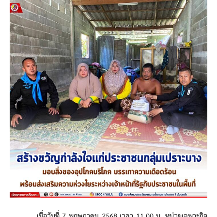
เมื่อวันที่ 7 พฤษภาคม 2568 เวลา 11.00 น. หน่วยเฉพาะกิจ