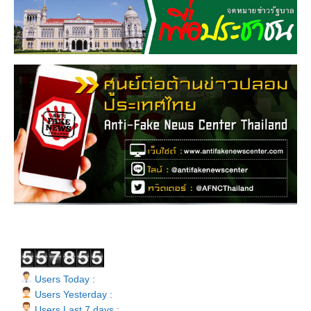
Users Today :
Users Yesterday :
Users Last 7 days :