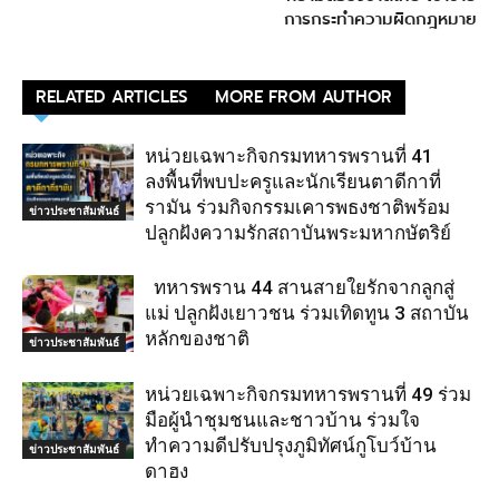
การกระทำความผิดกฎหมาย
RELATED ARTICLES
MORE FROM AUTHOR
หน่วยเฉพาะกิจกรมทหารพรานที่ 41
ลงพื้นที่พบปะครูและนักเรียนตาดีกาที่
รามัน ร่วมกิจกรรมเคารพธงชาติพร้อม
ข่าวประชาสัมพันธ์
ปลูกฝังความรักสถาบันพระมหากษัตริย์
ทหารพราน 44 สานสายใยรักจากลูกสู่
แม่ ปลูกฝังเยาวชน ร่วมเทิดทูน 3 สถาบัน
หลักของชาติ
ข่าวประชาสัมพันธ์
หน่วยเฉพาะกิจกรมทหารพรานที่ 49 ร่วม
มือผู้นำชุมชนและชาวบ้าน ร่วมใจ
ทำความดีปรับปรุงภูมิทัศน์กูโบว์บ้าน
ข่าวประชาสัมพันธ์
ดาฮง