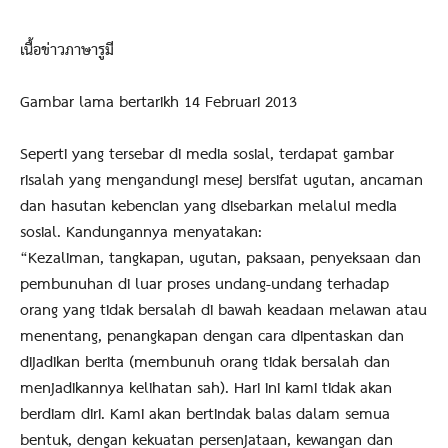
เนื้อข่าวภาษารูมี
Gambar lama bertarikh 14 Februari 2013
Seperti yang tersebar di media sosial, terdapat gambar
risalah yang mengandungi mesej bersifat ugutan, ancaman
dan hasutan kebencian yang disebarkan melalui media
sosial. Kandungannya menyatakan:
“Kezaliman, tangkapan, ugutan, paksaan, penyeksaan dan
pembunuhan di luar proses undang-undang terhadap
orang yang tidak bersalah di bawah keadaan melawan atau
menentang, penangkapan dengan cara dipentaskan dan
dijadikan berita (membunuh orang tidak bersalah dan
menjadikannya kelihatan sah). Hari ini kami tidak akan
berdiam diri. Kami akan bertindak balas dalam semua
bentuk, dengan kekuatan persenjataan, kewangan dan