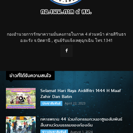
กองอำนวยการรักษาความมั่นคงภายในภาค 4 ส่วนหน้า ค่ายสิรินธร
อ.ยะรัง จ.ปัตตานี , ศูนย์รับแจ้งเหตุฉุกเฉิน โทร.1341
ข่าวที่ได้รับความสนใจ
Selamat Hari Raya Aidilfitri 1444 H Maaf
Zahir Dan Batin
April 22, 2023
ประชาสัมพันธ์
ทหารพราน 44 ร่วมกิจกรรมกวนอาซูรอสัมพันธ์
สืบสานวัฒนธรรมของท้องถิ่น
August 1, 2024
ข่าวประชาสัมพันธ์