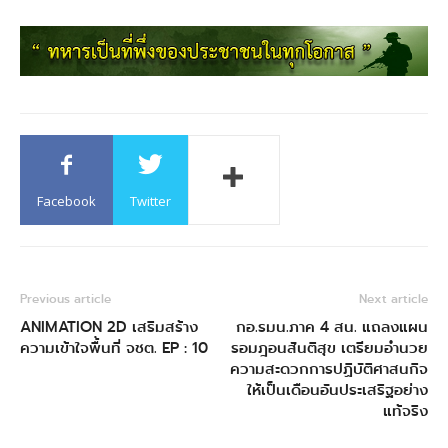
Facebook
Twitter
Previous article
Next article
ANIMATION 2D เสริมสร้าง
กอ.รมน.ภาค 4 สน. แถลงแผน
ความเข้าใจพื้นที่ จชต. EP : 10
รอมฎอนสันติสุข เตรียมอำนวย
ความสะดวกการปฏิบัติศาสนกิจ
ให้เป็นเดือนอันประเสริฐอย่าง
แท้จริง