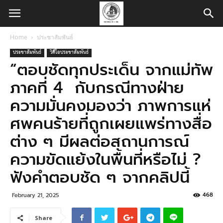
Home
ประชาสัมพันธ์
ประชาสัมพันธ์
วิดีโอประชาสัมพันธ์
“ตอบชัดทุกประเด็น จากแม่ทัพ
ภาคที่ 4 กับกรณีทางฝ่าย
ความมั่นคงมองว่า ภาพการแห่
ศพคนร้ายที่ถูกเผยแพร่ทางสื่อ
ต่าง ๆ มีผลต่อสถานการณ์
ความขัดแย้งในพื้นที่หรือไม่ ?
ฟังคำตอบชัด ๆ จากคลิปนี้️
468
February 21, 2025
Share