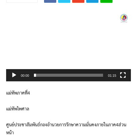
Video
Player
00:00
01:15
แม่ทัพภาคที่4
แม่ทัพไพศาล
ศูนย์ประชาสัมพันธ์กองอำนวยการรักษาความมั่นคงภายในภาค4ส่วน
หน้า